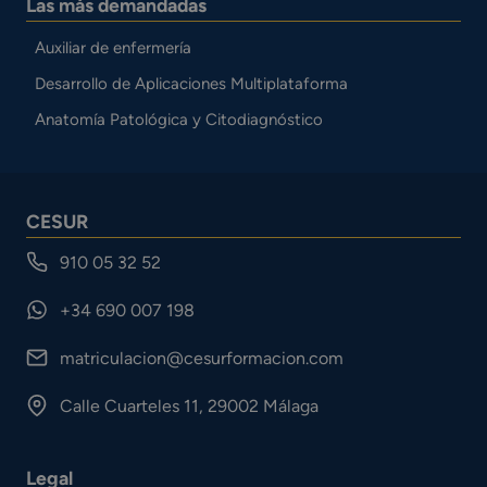
Las más demandadas
Auxiliar de enfermería
Desarrollo de Aplicaciones Multiplataforma
Anatomía Patológica y Citodiagnóstico
CESUR
910 05 32 52
+34 690 007 198
matriculacion@cesurformacion.com
Calle Cuarteles 11, 29002 Málaga
Legal