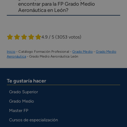
encontrar para la FP Grado Medio
Aeronáutica en León?
4.9 / 5
(3053 votos)
Inicio
-
Catálogo Formación Profesional
-
Grado Medio
-
Grado Medio
Aeronáutica
-
Grado Medio Aeronáutica León
Te gustaría hacer
Grado Superior
Grado Medio
Master FP
Cursos de especialización