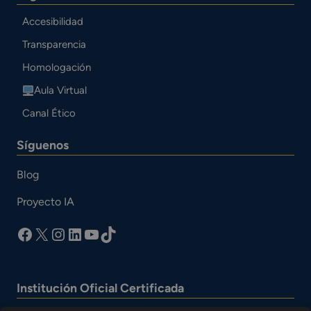
Accesibilidad
Transparencia
Homologación
Aula Virtual
Canal Ético
Síguenos
Blog
Proyecto IA
facebook
X
Instagram
LinkedIn
YouTube
TikTok
Institución Oficial Certificada