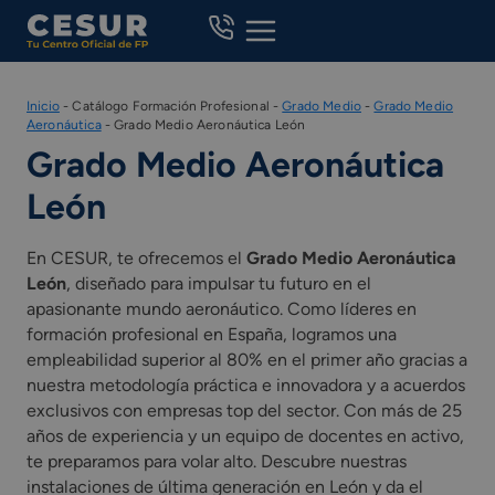
Skip
to
content
Inicio
-
Catálogo Formación Profesional
-
Grado Medio
-
Grado Medio
Aeronáutica
-
Grado Medio Aeronáutica León
Grado Medio Aeronáutica
León
En CESUR, te ofrecemos el
Grado Medio Aeronáutica
León
, diseñado para impulsar tu futuro en el
apasionante mundo aeronáutico. Como líderes en
formación profesional en España, logramos una
empleabilidad superior al 80% en el primer año gracias a
nuestra metodología práctica e innovadora y a acuerdos
exclusivos con empresas top del sector. Con más de 25
años de experiencia y un equipo de docentes en activo,
te preparamos para volar alto. Descubre nuestras
instalaciones de última generación en León y da el