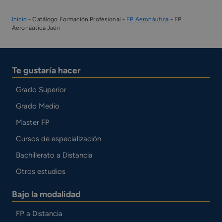
Inicio
-
Catálogo Formación Profesional
-
FP Aeronáutica
-
FP
Aeronáutica Jaén
Te gustaría hacer
Grado Superior
Grado Medio
Master FP
Cursos de especialización
Bachillerato a Distancia
Otros estudios
Bajo la modalidad
FP a Distancia