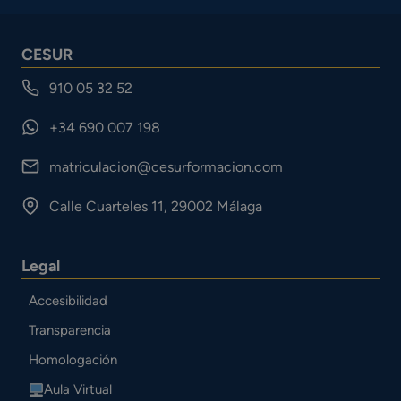
CESUR
910 05 32 52
+34 690 007 198
matriculacion@cesurformacion.com
Calle Cuarteles 11, 29002 Málaga
Legal
Accesibilidad
Transparencia
Homologación
Aula Virtual