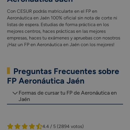
Con CESUR podrás matricularte en el FP en
Aeronáutica en Jaén 100% oficial sin nota de corte ni
listas de espera. Estudias de forma práctica en los
mejores centros, haces prácticas en las mejores
empresas, haces tu exámenes y apruebas con nosotros
¡Haz un FP en Aeronáutica en Jaén con los mejores!
Preguntas Frecuentes sobre
FP Aeronáutica Jaén
Formas de cursar tu FP de Aeronáutica en
Jaén
4.4 / 5
(2894 votos)