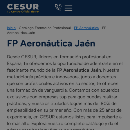
Skip
to
content
Inicio
-
Catálogo Formación Profesional
-
FP Aeronáutica
-
FP
Aeronáutica Jaén
FP Aeronáutica Jaén
Desde CESUR, líderes en formación profesional en
España, te ofrecemos la oportunidad de adentrarte en el
fascinante mundo de la
FP Aeronáutica Jaén
. Nuestra
metodología práctica e innovadora, junto a docentes
que son profesionales activos en su sector, te ofrecen
una formación de vanguardia. Contamos con acuerdos
exclusivos con empresas top para que puedas realizar
prácticas, y nuestros titulados logran más del 80% de
empleabilidad en su primer año. Con más de 25 años de
experiencia, en CESUR estamos listos para impulsarte a
lo más alto. Explora nuestro completo catálogo y da el