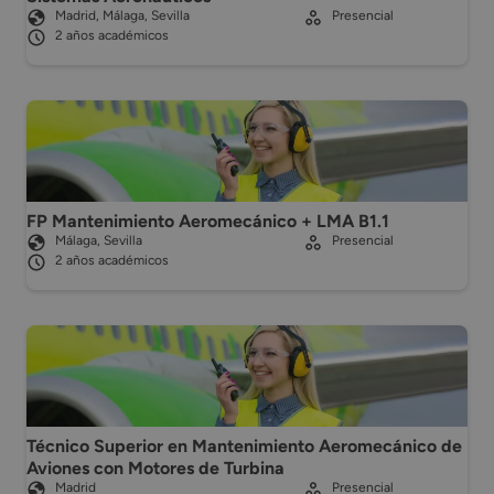
Madrid, Málaga, Sevilla
Presencial
2 años académicos
FP Mantenimiento Aeromecánico + LMA B1.1
Málaga, Sevilla
Presencial
2 años académicos
Técnico Superior en Mantenimiento Aeromecánico de
Aviones con Motores de Turbina
Madrid
Presencial