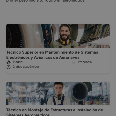
primer paso hacia tu futuro en aeronáutica.
Técnico Superior en Mantenimiento de Sistemas
Electrónicos y Aviónicos de Aeronaves
Madrid
Presencial
2 años académicos
Técnico en Montaje de Estructuras e Instalación de
Sistemas Aeronáuticos