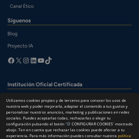
Canal Ético
Síguenos
Blog
Proyecto IA
facebook
X
Instagram
LinkedIn
YouTube
TikTok
Institución Oficial Certificada
Utilizamos cookies propias y de terceros para conocer los usos de
nuestra web y poder mejorarla, adaptar el contenido a tus gustos y
personalizar nuestros anuncios, marketing y publicaciones en redes
sociales. Puedes aceptarlas todas, rechazarlas o elegir tu
configuración pulsando el botón '
CONFIGURAR COOKIES' mostrado
abajo. Ten en cuenta que rechazar las cookies puede afectar a tu
experiencia. Para más información puedes consultar nuestra
política