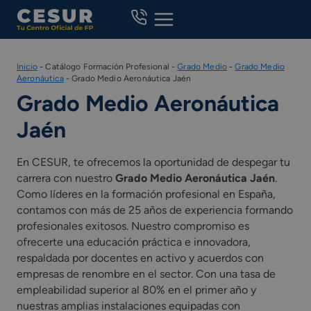
Skip
to
content
Inicio
-
Catálogo Formación Profesional
-
Grado Medio
-
Grado Medio
Aeronáutica
-
Grado Medio Aeronáutica Jaén
Grado Medio Aeronáutica
Jaén
En CESUR, te ofrecemos la oportunidad de despegar tu
carrera con nuestro
Grado Medio Aeronáutica Jaén
.
Como líderes en la formación profesional en España,
contamos con más de 25 años de experiencia formando
profesionales exitosos. Nuestro compromiso es
ofrecerte una educación práctica e innovadora,
respaldada por docentes en activo y acuerdos con
empresas de renombre en el sector. Con una tasa de
empleabilidad superior al 80% en el primer año y
nuestras amplias instalaciones equipadas con