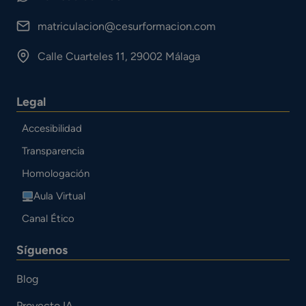
matriculacion@cesurformacion.com
Calle Cuarteles 11, 29002 Málaga
Legal
Accesibilidad
Transparencia
Homologación
Aula Virtual
Canal Ético
Síguenos
Blog
Proyecto IA