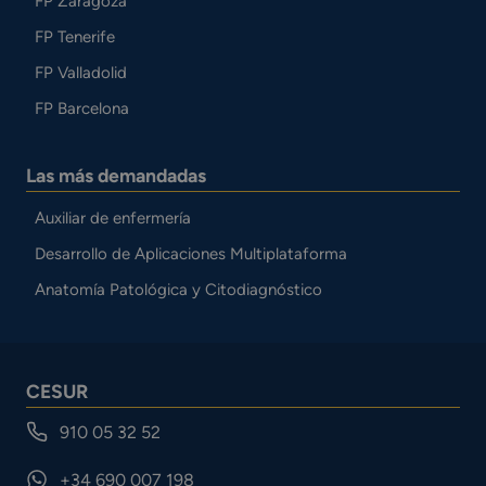
FP Zaragoza
FP Tenerife
FP Valladolid
FP Barcelona
Las más demandadas
Auxiliar de enfermería
Desarrollo de Aplicaciones Multiplataforma
Anatomía Patológica y Citodiagnóstico
CESUR
910 05 32 52
+34 690 007 198