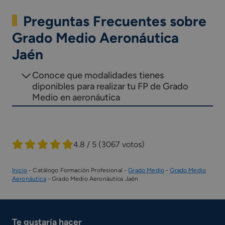
Preguntas Frecuentes sobre
Grado Medio Aeronáutica
Jaén
Conoce que modalidades tienes
diponibles para realizar tu FP de Grado
Medio en aeronáutica
4.8 / 5
(3067 votos)
Inicio
-
Catálogo Formación Profesional
-
Grado Medio
-
Grado Medio
Aeronáutica
-
Grado Medio Aeronáutica Jaén
Te gustaría hacer