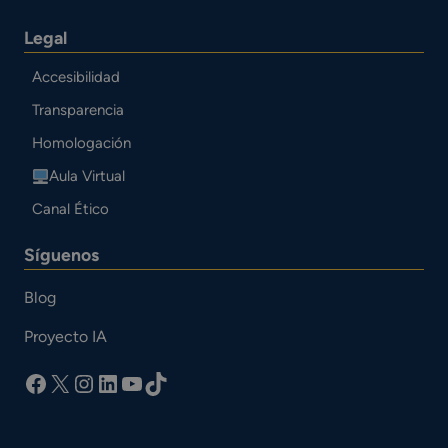
Legal
Accesibilidad
Transparencia
Homologación
Aula Virtual
Canal Ético
Síguenos
Blog
Proyecto IA
facebook
X
Instagram
LinkedIn
YouTube
TikTok