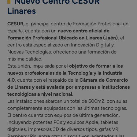
Nuevo Centro CESUR
Linares
CESUR
, el principal centro de Formación Profesional en
España, cuenta con un
nuevo centro oficial de
Formación Profesional Ubicado en Linares (Jaén)
, el
centro está especializado en Innovación Digital y
Nuevas Tecnologías, ofreciendo una formación de
máxima calidad.
Esta unión, impulsada por el
objetivo de formar a los
nuevos profesionales de la Tecnología y la Industria
4.0
, cuenta con el respaldo de la
Cámara de Comercio
de Linares y está avalada por empresas e instituciones
tecnológicas a nivel nacional.
Las instalaciones abarcan un total de 600m2, con aulas
completamente equipadas con las últimas tecnologías.
El centro cuenta con equipos de última generación,
incluyendo potentes PCs y equipos Apple, tabletas
digitales, impresoras 3D de diversos tipos, gafas VR,
Raspberry Pis, entre otros dispositivos, adaptados a las