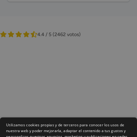
4.4 / 5
(2462 votos)
Utilizamos cookies propias y de terceros para conocer los usos de
nuestra web y poder mejorarla, adaptar el contenido a tus gustos y
personalizar nuestros anuncios, marketing y publicaciones en redes