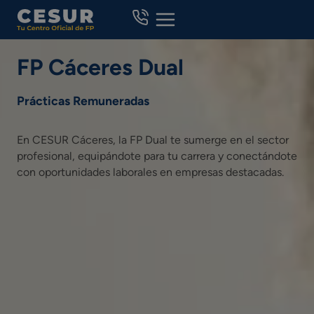
Skip
to
content
FP Cáceres Dual
Prácticas Remuneradas
En CESUR Cáceres, la FP Dual te sumerge en el sector
profesional, equipándote para tu carrera y conectándote
con oportunidades laborales en empresas destacadas.