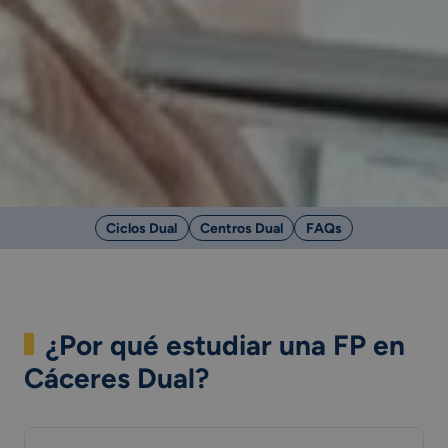
Ciclos Dual
Centros Dual
FAQs
¿Por qué estudiar una FP en
Cáceres Dual?