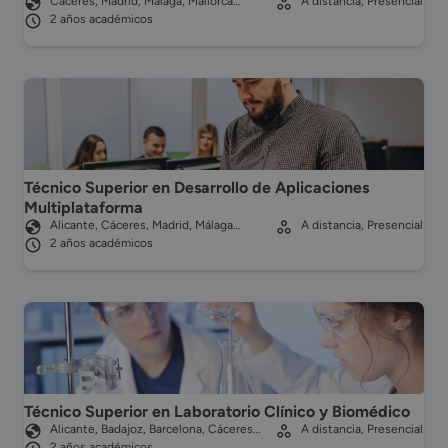
Cáceres, Madrid, Málaga, Mallorca…
A distancia, Presencial
2 años académicos
Técnico Superior en Desarrollo de Aplicaciones
Multiplataforma
Alicante, Cáceres, Madrid, Málaga…
A distancia, Presencial
2 años académicos
Técnico Superior en Laboratorio Clínico y Biomédico
Alicante, Badajoz, Barcelona, Cáceres…
A distancia, Presencial
2 años académicos