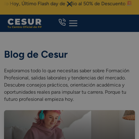
Skip
Último Flash day de Julio al 50% de Descuento
to
content
Blog de Cesur
Exploramos todo lo que necesitas saber sobre Formación
Profesional, salidas laborales y tendencias del mercado.
Descubre consejos prácticos, orientación académica y
oportunidades reales para impulsar tu carrera. Porque tu
futuro profesional empieza hoy.