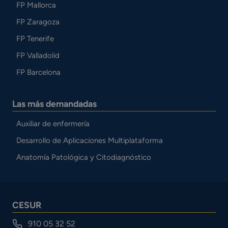
FP Mallorca
FP Zaragoza
FP Tenerife
FP Valladolid
FP Barcelona
Las más demandadas
Auxiliar de enfermería
Desarrollo de Aplicaciones Multiplataforma
Anatomía Patológica y Citodiagnóstico
CESUR
910 05 32 52