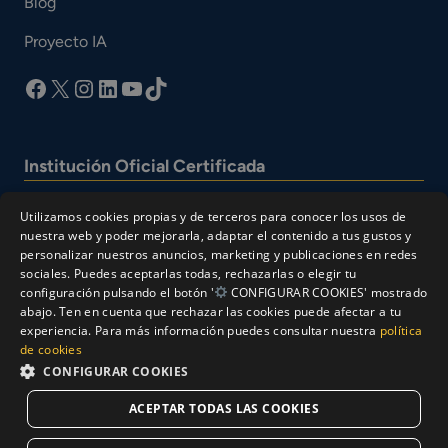
Blog
Proyecto IA
facebook
X
Instagram
LinkedIn
YouTube
TikTok
Institución Oficial Certificada
Utilizamos cookies propias y de terceros para conocer los usos de
nuestra web y poder mejorarla, adaptar el contenido a tus gustos y
personalizar nuestros anuncios, marketing y publicaciones en redes
sociales. Puedes aceptarlas todas, rechazarlas o elegir tu
configuración pulsando el botón '
CONFIGURAR COOKIES' mostrado
abajo. Ten en cuenta que rechazar las cookies puede afectar a tu
experiencia. Para más información puedes consultar nuestra
política
© Cesur 2026
de cookies
Aviso Legal
Política de privacidad
CONFIGURAR COOKIES
Política de Cookies
ACEPTAR TODAS LAS COOKIES