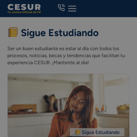
Skip
to
content
Sigue Estudiando
Ser un buen estudiante es estar al día con todos los
procesos, noticias, becas y tendencias que facilitan tu
experiencia CESUR. ¡Mantente al día!
Sigue Estudiando