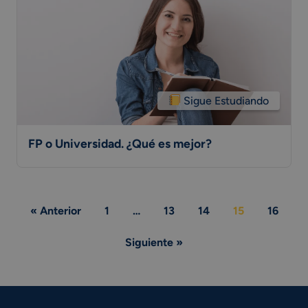
Sigue Estudiando
FP o Universidad. ¿Qué es mejor?
Page
« Anterior
1
…
13
14
15
16
navigation
Siguiente »