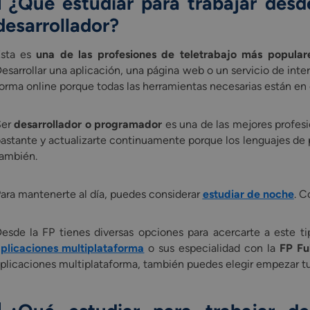
¿Qué estudiar para trabajar des
desarrollador
?
Esta es
una de las profesiones de teletrabajo más popula
esarrollar una aplicación, una página web o un servicio de int
orma online porque todas las herramientas necesarias están en 
Ser
desarrollador o programador
es una de las mejores profesi
astante y actualizarte continuamente porque los lenguajes de 
ambién.
ara mantenerte al día, puedes considerar
estudiar de noche
. C
esde la FP tienes diversas opciones para acercarte a este 
plicaciones multiplataforma
o sus especialidad con la
FP Fu
plicaciones multiplataforma, también puedes elegir empezar t