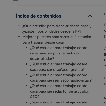
I
Índice de contenidos
E
¿Qué estudiar para trabajar desde casa?,
d
¿existen posibilidades desde la FP?
p
Mejores puestos para saber qué estudiar
para trabajar desde casa
¿Qué estudiar para trabajar desde
casa para ser programador o
l
desarrollador?
u
¿Qué estudiar para trabajar desde
a
casa para ser diseñador gráfico?
¿Qué estudiar para trabajar desde
D
casa para ser realizador audiovisual?
o
¿Qué estudiar para trabajar desde
casa para ser redactor de artículos
SEO?
¿
¿Qué estudiar para trabajar desde
c