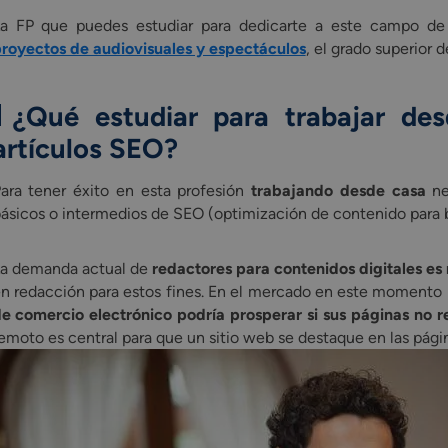
a FP que puedes estudiar para dedicarte a este campo de
royectos de audiovisuales y espectáculos
, el grado superior 
¿Qué estudiar para trabajar de
artículos SEO
?
ara tener éxito en esta profesión
trabajando desde casa
ne
ásicos o intermedios de SEO (optimización de contenido para 
a demanda actual de
redactores para contenidos digitales es
n redacción para estos fines. En el mercado en este momento 
e comercio electrónico podría prosperar si sus páginas no 
emoto es central para que un sitio web se destaque en las pági