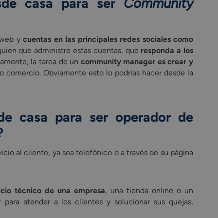
esde casa para ser
Community
o web y
cuentas en las principales redes sociales como
lguien que administre estas cuentas, que
responda a los
camente, la tarea de un
community manager es crear y
o comercio. Obviamente esto lo podrías hacer desde la
sde casa para ser operador de
?
cio al cliente, ya sea telefónico o a través de su página
vicio técnico de una empresa
, una tienda online o un
 para atender a los clientes y solucionar sus quejas,