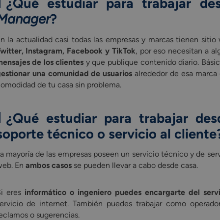
¿Qué estudiar para trabajar d
Manager
?
n la actualidad casi todas las empresas y marcas tienen siti
witter, Instagram, Facebook y TikTok
, por eso necesitan a a
ensajes de los clientes
y que publique contenido diario. Bási
estionar una comunidad de usuarios
alrededor de esa marca 
omodidad de tu casa sin problema.
¿Qué estudiar para trabajar de
soporte técnico o servicio al cliente
a mayoría de las empresas poseen un servicio técnico y de servi
web. En
ambos casos
se pueden llevar a cabo desde casa.
i eres
informático o ingeniero puedes encargarte del ser
ervicio de internet. También puedes trabajar como operador
eclamos o sugerencias.