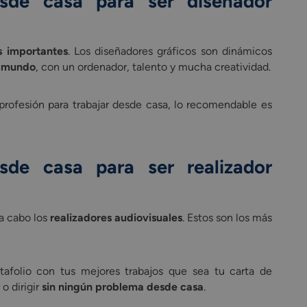
desde casa para ser
diseñador
s importantes
. Los diseñadores gráficos son dinámicos
l mundo
, con un ordenador, talento y mucha creatividad.
profesión para trabajar desde casa, lo recomendable es
desde casa para ser
realizador
 a cabo los
realizadores audiovisuales
. Estos son los más
tafolio con tus mejores trabajos que sea tu carta de
o dirigir
sin ningún problema desde casa
.