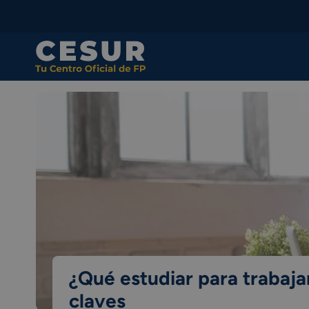
Skip
to
content
¿Qué estudiar para trabaja
claves