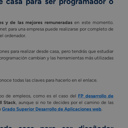
de casa para ser
programador o
res y de las mejores remuneradas
en este momento.
ernet para una empresa puede realizarse por completo de
el ordenador.
ones para realizar desde casa, pero tendrás que estudiar
programación cambian y las herramientas más utilizadas
onoce todas las claves para hacerlo en el enlace.
tipo de empleos, como es el caso del
FP desarrollo de
ll Stack
, aunque si no te decides por el camino de las
u
Grado Superior Desarrollo de Aplicaciones web
.