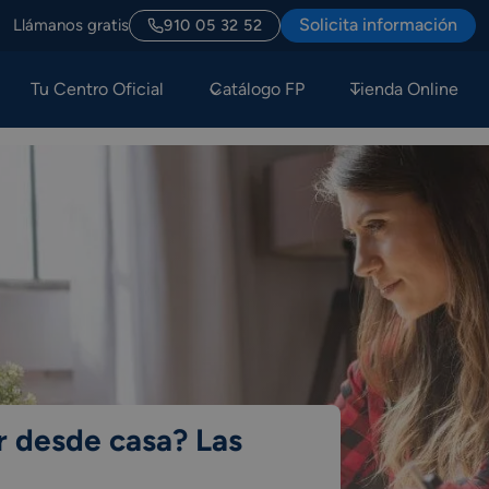
Solicita información
Llámanos gratis
910 05 32 52
Tu Centro Oficial
Catálogo FP
Tienda Online
r desde casa? Las