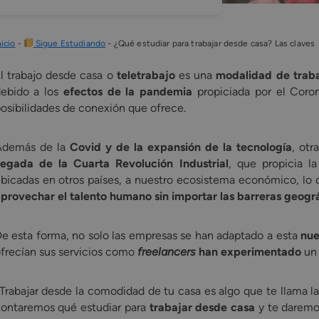
nicio
-
Sigue Estudiando
-
¿Qué estudiar para trabajar desde casa? Las claves
l trabajo desde casa o
teletrabajo
es una
modalidad de trab
ebido a los
efectos de la pandemia
propiciada por el Coron
osibilidades de conexión que ofrece.
Además de la
Covid y de la expansión de la tecnología
, otr
legada de la Cuarta Revolución Industrial
, que propicia l
bicadas en otros países, a nuestro ecosistema económico, lo 
provechar el talento humano sin importar las barreras geogr
e esta forma, no solo las empresas se han adaptado a esta
nue
frecían sus servicios como
freelancers
han experimentado
un 
Trabajar desde la comodidad de tu casa es algo que te llama la
ontaremos qué estudiar para
trabajar desde casa
y te daremos