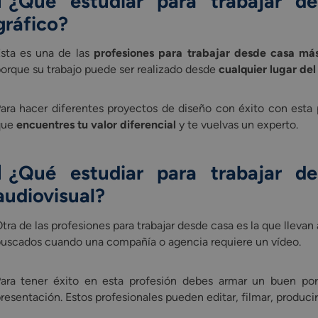
¿Qué estudiar para trabajar 
gráfico
?
sta es una de las
profesiones para trabajar desde casa má
orque su trabajo puede ser realizado desde
cualquier lugar de
ara hacer diferentes proyectos de diseño con éxito con esta 
que
encuentres tu valor diferencial
y te vuelvas un experto.
¿Qué estudiar para trabajar 
audiovisual
?
tra de las profesiones para trabajar desde casa es la que llevan
uscados cuando una compañía o agencia requiere un vídeo.
ara tener éxito en esta profesión debes armar un buen por
resentación. Estos profesionales pueden editar, filmar, producir 