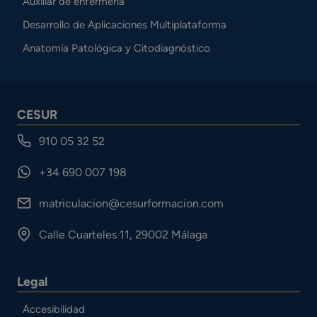
Auxiliar de enfermería
Desarrollo de Aplicaciones Multiplataforma
Anatomía Patológica y Citodiagnóstico
CESUR
910 05 32 52
+34 690 007 198
matriculacion@cesurformacion.com
Calle Cuarteles 11, 29002 Málaga
Legal
Accesibilidad