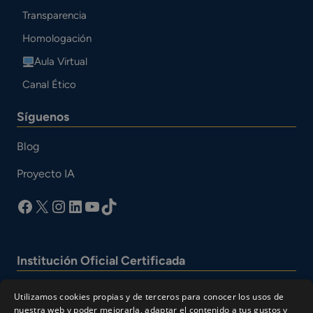
Transparencia
Homologación
Aula Virtual
Canal Ético
Síguenos
Blog
Proyecto IA
facebook
X
Instagram
LinkedIn
YouTube
TikTok
Institución Oficial Certificada
Utilizamos cookies propias y de terceros para conocer los usos de
nuestra web y poder mejorarla, adaptar el contenido a tus gustos y