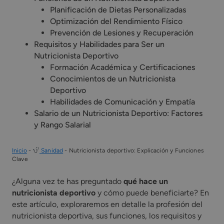
Planificación de Dietas Personalizadas
Optimización del Rendimiento Físico
Prevención de Lesiones y Recuperación
Requisitos y Habilidades para Ser un
Nutricionista Deportivo
Formación Académica y Certificaciones
Conocimientos de un Nutricionista
Deportivo
Habilidades de Comunicación y Empatía
Salario de un Nutricionista Deportivo: Factores
y Rango Salarial
Inicio
-
Sanidad
-
Nutricionista deportivo: Explicación y Funciones
Clave
¿Alguna vez te has preguntado
qué hace un
nutricionista deportivo
y cómo puede beneficiarte? En
este artículo, exploraremos en detalle la profesión del
nutricionista deportiva, sus funciones, los requisitos y