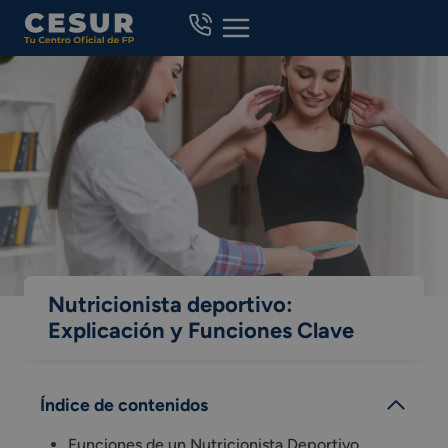
Skip
to
content
Nutricionista deportivo:
Explicación y Funciones Clave
Índice de contenidos
Funciones de un Nutricionista Deportivo