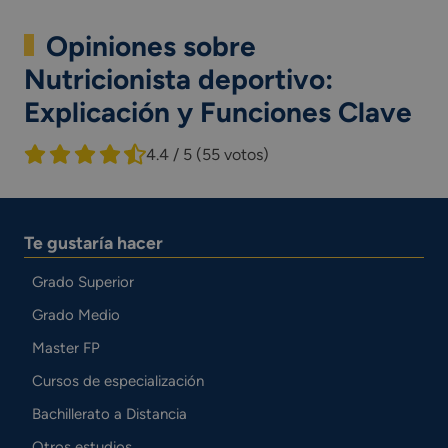
Opiniones sobre
Nutricionista deportivo:
Explicación y Funciones Clave
4.4 / 5
(55 votos)
Te gustaría hacer
Grado Superior
Grado Medio
Master FP
Cursos de especialización
Bachillerato a Distancia
Otros estudios