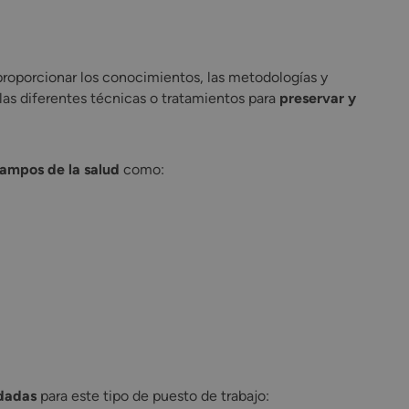
s proporcionar los conocimientos, las metodologías y
as diferentes técnicas o tratamientos para
preservar y
campos de la salud
como:
dadas
para este tipo de puesto de trabajo: