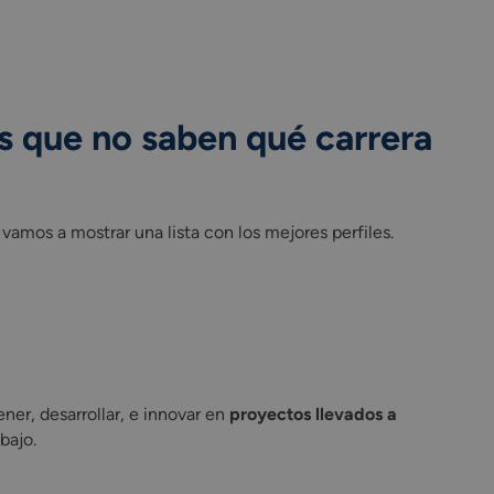
os que no saben qué carrera
 vamos a mostrar una lista con los mejores perfiles.
er, desarrollar, e innovar en
proyectos llevados a
abajo.