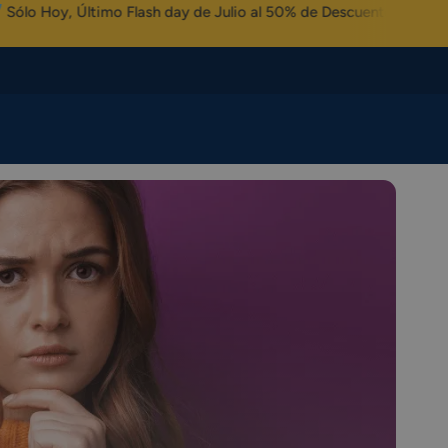
mo Flash day de Julio al 50% de Descuento