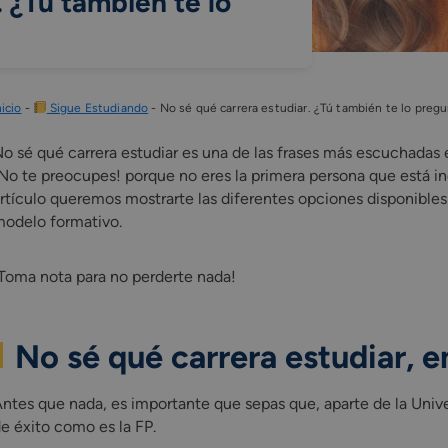
 ¿Tú también te lo
nicio
-
Sigue Estudiando
-
No sé qué carrera estudiar. ¿Tú también te lo preg
o sé qué carrera estudiar es una de las frases más escuchadas e
No te preocupes! porque no eres la primera persona que está ind
rtículo queremos mostrarte las diferentes opciones disponibles
odelo formativo.
Toma nota para no perderte nada!
No sé qué carrera estudiar, e
ntes que nada, es importante que sepas que, aparte de la Unive
e éxito como es la FP.