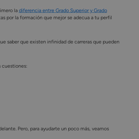
rimero la
diferencia entre Grado Superior y Grado
as por la formación que mejor se adecua a tu perfil
 que saber que existen infinidad de carreras que pueden
s cuestiones:
 delante. Pero, para ayudarte un poco más, veamos