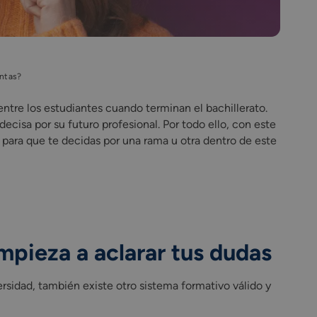
untas?
ntre los estudiantes cuando terminan el bachillerato.
ecisa por su futuro profesional. Por todo ello, con este
 para que te decidas por una rama u otra dentro de este
mpieza a aclarar tus dudas
rsidad, también existe otro sistema formativo válido y