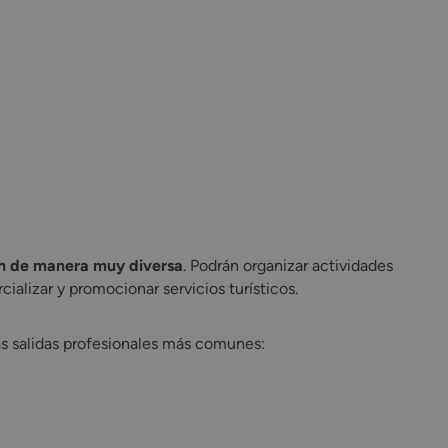
len de manera muy diversa
. Podrán organizar actividades
cializar y promocionar servicios turísticos.
las salidas profesionales más comunes: