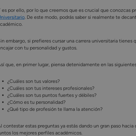
 es por ello, por lo que creemos que es crucial que conozcas p
niversitario
. De este modo, podrás saber si realmente te decant
académico.
in embargo, si prefieres cursar una carrera universitaria tienes
ncajar con tu personalidad y gustos.
sí que, en primer lugar, piensa detenidamente en las siguiente
¿Cuáles son tus valores?
¿Cuáles son tus intereses profesionales?
¿Cuáles son tus puntos fuertes y débiles?
¿Cómo es tu personalidad?
¿Qué tipo de profesión te llama la atención?
l contestar estas preguntas ya estás dando un gran paso hacia
untos los mejores perfiles académicos.