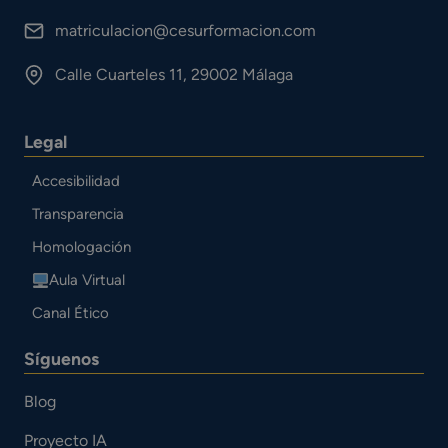
matriculacion@cesurformacion.com
Calle Cuarteles 11, 29002 Málaga
Legal
Accesibilidad
Transparencia
Homologación
Aula Virtual
Canal Ético
Síguenos
Blog
Proyecto IA