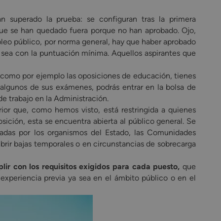
 superado la prueba: se configuran tras la primera
s que se han quedado fuera porque no han aprobado. Ojo,
pleo público, por norma general, hay que haber aprobado
 sea con la puntuación mínima. Aquellos aspirantes que
, como por ejemplo las oposiciones de educación, tienes
 algunos de sus exámenes, podrás entrar en la bolsa de
e trabajo en la Administración.
rior que, como hemos visto, está restringida a quienes
ición, esta se encuentra abierta al público general. Se
eadas por los organismos del Estado, las Comunidades
rir bajas temporales o en circunstancias de sobrecarga
lir con los requisitos exigidos para cada puesto,
que
xperiencia previa ya sea en el ámbito público o en el