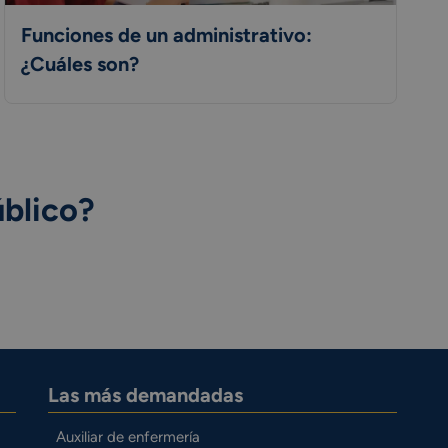
Funciones de un administrativo:
¿Cuáles son?
úblico?
Las más demandadas
Auxiliar de enfermería