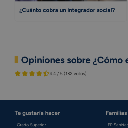
¿Cuánto cobra un integrador social?
Opiniones sobre ¿Cómo en
4.4 / 5
(132 votos)
Te gustaría hacer
Familia
Grado Superior
FP Sanida