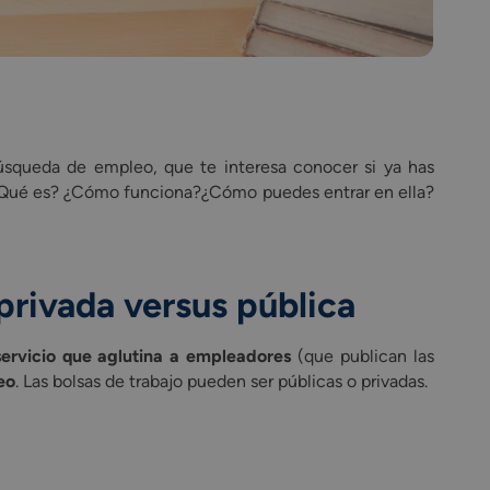
úsqueda de empleo, que te interesa conocer si ya has
l. ¿Qué es? ¿Cómo funciona?¿Cómo puedes entrar en ella?
 privada versus pública
servicio que aglutina a empleadores
(que publican las
eo
. Las bolsas de trabajo pueden ser públicas o privadas.