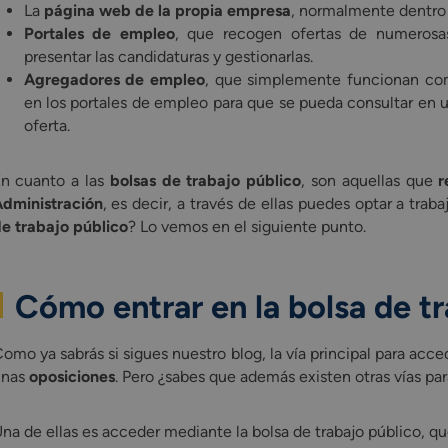
La
página web de la propia empresa
, normalmente dentro d
Portales de empleo
, que recogen ofertas de numerosas
presentar las candidaturas y gestionarlas.
Agregadores de empleo
, que simplemente funcionan com
en los portales de empleo para que se pueda consultar en u
oferta.
n cuanto a las
bolsas de trabajo público
, son aquellas que
r
dministración
, es decir, a través de ellas puedes optar a traba
e trabajo público
? Lo vemos en el siguiente punto.
Cómo entrar en la bolsa de t
omo ya sabrás si sigues nuestro blog, la vía principal para acce
unas
oposiciones
. Pero ¿sabes que además existen otras vías p
na de ellas es acceder mediante la bolsa de trabajo público, q