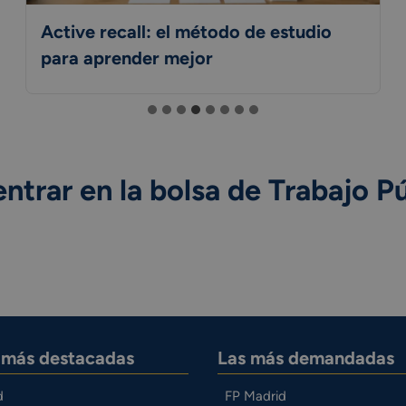
Active recall: el método de estudio
para aprender mejor
trar en la bolsa de Trabajo P
s más destacadas
Las más demandadas
d
FP Madrid