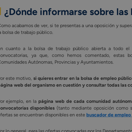
¿Dónde informarse sobre las
omo acabamos de ver, si te presentas a una oposición y super
a bolsa de trabajo público.
n cuanto a la bolsa de trabajo público abierta a todo el
onvocatorias, ya que, como hemos comentado, estas bols
omunidades Autónomas, Provincias y Ayuntamientos.
or este motivo,
si quieres entrar en la bolsa de empleo públi
ágina web del organismo en cuestión y consultar todas las 
or ejemplo, en la
página web de cada comunidad autónom
onvocatorias disponibles
(tanto mediante oposición como si
fertas se encuentran disponibles en este
buscador de empleo 
or lo general, para las ofertas convocadas por los Departament