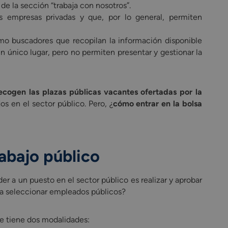
e la sección “trabaja con nosotros”.
 empresas privadas y que, por lo general, permiten
o buscadores que recopilan la información disponible
n único lugar, pero no permiten presentar y gestionar la
ecogen las plazas públicas vacantes ofertadas por la
jos en el sector público. Pero, ¿
cómo entrar en la bolsa
rabajo público
der a un puesto en el sector público es realizar y aprobar
ara seleccionar empleados públicos?
ue tiene dos modalidades: