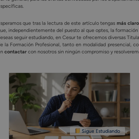
specíficas.
speramos que tras la lectura de este artículo tengas
más claro
ue, independientemente del puesto al que optes, la formación si
eseas seguir estudiando, en Cesur te ofrecemos diversas Titula
e la Formación Profesional, tanto en modalidad presencial, 
en
contactar
con nosotros sin ningún compromiso y resolverem
Sigue Estudiando