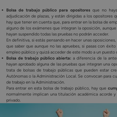
Bolsa de trabajo público para opositores
que no hayan
adjudicación de plazas, y están dirigidas a los opositore
hay que tener en cuenta que, para entrar en la bolsa de em
alguno de los exámenes que integran la oposición, aunque
hayan suspendido todas las pruebas no podrán acceder.
En definitiva, si estás pensando en hacer unas oposiciones
que saber que aunque no las apruebes, si pasas con éxito
empleo público y quizá acceder de este modo a un puesto d
Bolsa de trabajo público abierta:
a diferencia de la ante
hayan aprobado alguna de las pruebas que integran una opos
trata de bolsas de trabajo públicas que pueden estar cr
Autónomas o la Administración Local. Se convocan para cub
de trabajo en la Administración.
Para entrar en esta bolsa de trabajo público, hay que
cump
normalmente implican una titulación académica acorde y e
privado.