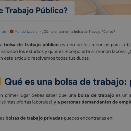
e Trabajo Público?
nicio
-
Mundo Laboral
-
¿Cómo entrar en la bolsa de Trabajo Público?
a
bolsa de trabajo público
es uno de los recursos para la b
inalizado los estudios y quieres incorporarte al mundo labora
n este artículo resolvemos todas tus dudas.
Qué es una bolsa de trabajo:
n primer lugar debes saber que una
bolsa de trabajo
es un
istintas ofertas laborales)
y a personas demandantes de empl
Las
bolsas de trabajo privadas
puedes encontrarlas en: