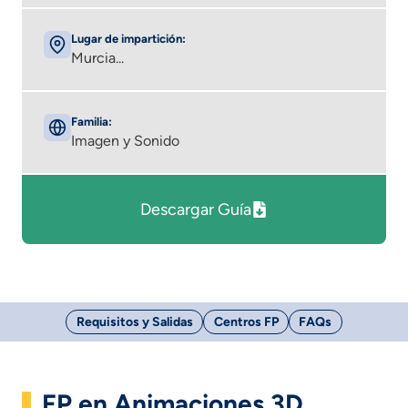
Lugar de impartición:
Murcia...
Familia:
Imagen y Sonido
Descargar Guía
Requisitos y Salidas
Centros FP
FAQs
FP en Animaciones 3D,