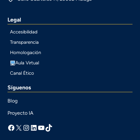
Legal
Accesibilidad
Transparencia
Homologación
Aula Virtual
Canal Ético
Síguenos
Blog
Proyecto IA
facebook
X
Instagram
LinkedIn
YouTube
TikTok