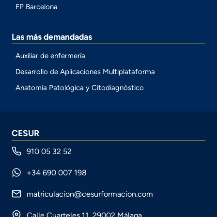
FP Barcelona
Las más demandadas
Auxiliar de enfermería
Desarrollo de Aplicaciones Multiplataforma
Anatomía Patológica y Citodiagnóstico
CESUR
910 05 32 52
+34 690 007 198
matriculacion@cesurformacion.com
Calle Cuarteles 11, 29002 Málaga