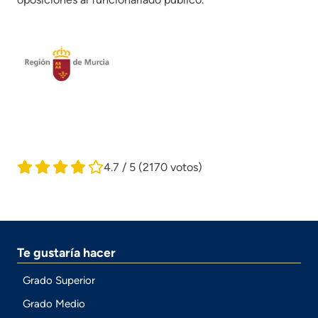
4.7 / 5
(2170 votos)
Te gustaría hacer
Grado Superior
Grado Medio