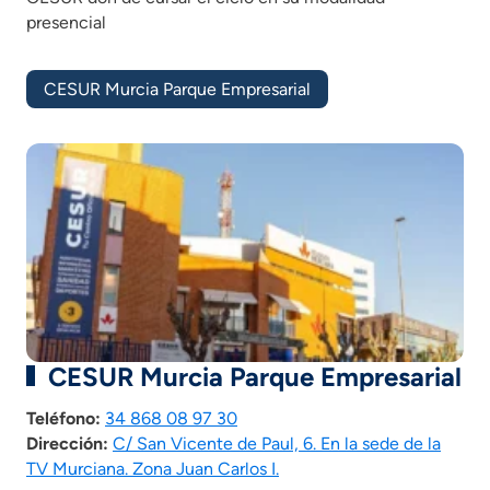
Color, iluminación y acabados 2D y 3D.
presencial
Proyectos de juegos y entornos interactivos.
Desarrollo de proyectos multimedia interactivos.
CESUR Murcia Parque Empresarial
Desarrollo de entornos interactivos multidispositivo.
Desarrollo del montaje y postproducción de
audiovisuales.
Proyectos de animaciones 3D, juegos y entornos
interactivos.
Formación y orientación laboral.
Empresa e iniciativa emprendedora.
Formación en centro de trabajo.
*Las asignaturas presentes en el plan de estudios
pueden variar según la comunidad autónoma.
CESUR Murcia Parque Empresarial
Teléfono:
34 868 08 97 30
Dirección:
C/ San Vicente de Paul, 6. En la sede de la
TV Murciana. Zona Juan Carlos I.