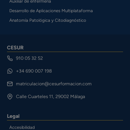
Auxiliar de enfermería
Desarrollo de Aplicaciones Multiplataforma
Anatomía Patológica y Citodiagnóstico
CESUR
910 05 32 52
+34 690 007 198
matriculacion@cesurformacion.com
Calle Cuarteles 11, 29002 Málaga
Legal
Accesibilidad