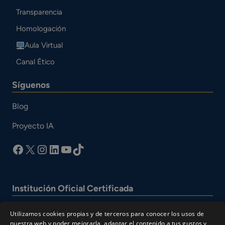
Transparencia
Homologación
Aula Virtual
Canal Ético
Síguenos
Blog
Proyecto IA
facebook
X
Instagram
LinkedIn
YouTube
TikTok
Institución Oficial Certificada
Utilizamos cookies propias y de terceros para conocer los usos de
nuestra web y poder mejorarla, adaptar el contenido a tus gustos y