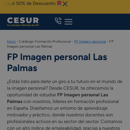
Skip
ulio al 50% de Descuento
to
content
Inicio
-
Catálogo Formación Profesional
-
FP Imagen personal
-
FP
Imagen personal Las Palmas
FP Imagen personal Las
Palmas
¿Estás listo para darle un giro a tu futuro en el mundo de
la imagen personal? Desde CESUR, te ofrecemos la
oportunidad de estudiar
FP Imagen personal Las
Palmas
con nosotros, líderes en formación profesional
en España. Diseñamos un entorno de aprendizaje
motivador y práctico, donde nuestros docentes son
profesionales activos en su sector del sector. Contamos
con un alto índice de empleabilidad, gracias a nuestros