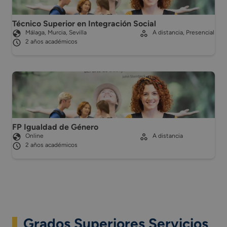
Técnico Superior en Integración Social
Málaga, Murcia, Sevilla
A distancia, Presencial
2 años académicos
FP Igualdad de Género
Online
A distancia
2 años académicos
Grados Superiores Servicios