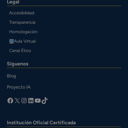
Legal
Accesibilidad
Transparencia
Homologación
Aula Virtual
Canal Ético
Síguenos
Blog
Proyecto IA
facebook
X
Instagram
LinkedIn
YouTube
TikTok
Institución Oficial Certificada