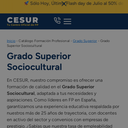
Skip
Sólo Hoy, Último Flash day de Julio al 50% de De
to
content
Inicio
-
Catálogo Formación Profesional
-
Grado Superior
-
Grado
Superior Sociocultural
Grado Superior
Sociocultural
En CESUR, nuestro compromiso es ofrecer una
formación de calidad en el
Grado Superior
Sociocultural
, adaptada a tus necesidades y
aspiraciones. Como líderes en FP en España,
garantizamos una experiencia educativa respaldada por
nuestros más de 25 años de trayectoria, con docentes
en activo del sector y convenios con empresas de
prestigio. ¿Sabías que nuestra tasa de empleabilidad