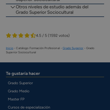
Otros niveles de estudio además del
Grado Superior Sociocultural
4.5 / 5
(1592 votos)
Inicio
-
Catálogo Formación Profesional
-
Grado Superior
-
Grado
Superior Sociocultural
Te gustaría hacer
Grado Superior
Grado Medio
Master FP
Cursos de especialización