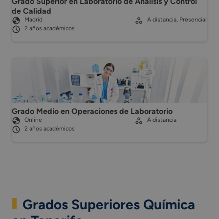
Grado Superior en Laboratorio de Análisis y Control
de Calidad
Madrid
A distancia, Presencial
2 años académicos
Grado Medio en Operaciones de Laboratorio
Online
A distancia
2 años académicos
Grados Superiores Química