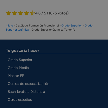
4.6 / 5
(1875 votos)
Inicio
-
Catálogo Formación Profesional
-
Grado Superior
-
Grado
Superior Química
-
Grado Superior Química Tenerife
Te gustaría hacer
Grado Superior
Grado Medio
Master FP
Cursos de especialización
Bachillerato a Distancia
Otros estudios