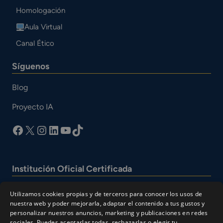
Homologación
Aula Virtual
Canal Ético
Síguenos
Blog
Proyecto IA
facebook
X
Instagram
LinkedIn
YouTube
TikTok
Institución Oficial Certificada
Utilizamos cookies propias y de terceros para conocer los usos de
nuestra web y poder mejorarla, adaptar el contenido a tus gustos y
personalizar nuestros anuncios, marketing y publicaciones en redes
sociales. Puedes aceptarlas todas, rechazarlas o elegir tu