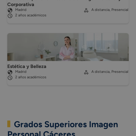
Corporativa
Madrid
A distancia, Presencial
2 años académicos
Estética y Belleza
Madrid
A distancia, Presencial
2 años académicos
Grados Superiores Imagen
Personal Cáceres