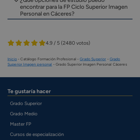
encontrar para la FP Ciclo Superior Imagen
Personal en Cáceres?
4.9 / 5
(2480 votos)
Inicio
-
Catálogo Formación Profesional
-
Grado Superior
-
Grado
Superior Imagen personal
-
Grado Superior Imagen Personal Cáceres
Te gustaría hacer
Grado Superior
Grado Medio
Master FP
Cursos de especialización