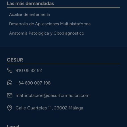
Las más demandadas
Auxiliar de enfermería
Desarrollo de Aplicaciones Multiplataforma
Anatomía Patológica y Citodiagnóstico
CESUR
910 05 32 52
+34 690 007 198
matriculacion@cesurformacion.com
Calle Cuarteles 11, 29002 Málaga
Legal