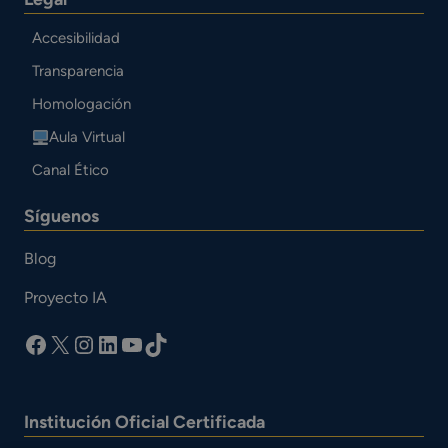
Accesibilidad
Transparencia
Homologación
Aula Virtual
Canal Ético
Síguenos
Blog
Proyecto IA
facebook
X
Instagram
LinkedIn
YouTube
TikTok
Institución Oficial Certificada