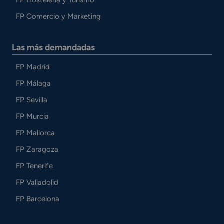
FP Hostelería y Turismo
FP Comercio y Marketing
Las más demandadas
FP Madrid
FP Málaga
FP Sevilla
FP Murcia
FP Mallorca
FP Zaragoza
FP Tenerife
FP Valladolid
FP Barcelona