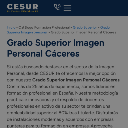
Skip
to
content
Inicio
-
Catálogo Formación Profesional
-
Grado Superior
-
Grado
Superior Imagen personal
-
Grado Superior Imagen Personal Cáceres
Grado Superior Imagen
Personal Cáceres
Si estás buscando destacar en el sector de la Imagen
Personal, desde CESUR te ofrecemos la mejor opción
con nuestro
Grado Superior Imagen Personal Cáceres
.
Con más de 25 años de experiencia, somos líderes en
formación profesional en España. Nuestra metodología
práctica e innovadora y el respaldo de docentes
profesionales en activo de su sector te brindan una
empleabilidad superior al 80% tras titularte. Disfrutarás
de instalaciones modernas y acuerdos con empresas
punteras para tu formación en empresas. Aprovecha