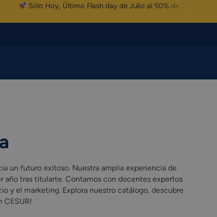
Sólo Hoy, Último Flash day de Julio al 50% de Descuento
a
ia un futuro exitoso. Nuestra amplia experiencia de
r año tras titularte. Contamos con docentes expertos
io y el marketing. Explora nuestro catálogo, descubre
 en CESUR!