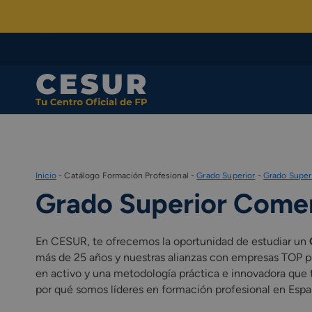
Skip
to
content
Inicio
-
Catálogo Formación Profesional
-
Grado Superior
-
Grado Super
Grado Superior Comer
En CESUR, te ofrecemos la oportunidad de estudiar un
más de 25 años y nuestras alianzas con empresas TOP pe
en activo y una metodología práctica e innovadora que 
por qué somos líderes en formación profesional en Espa