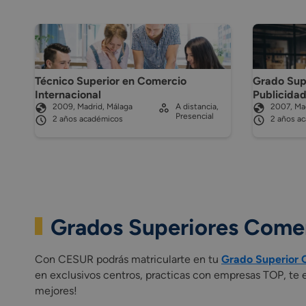
Técnico Superior en Comercio
Grado Sup
Internacional
Publicida
2009, Madrid, Málaga
A distancia,
2007, Mad
Presencial
2 años académicos
2 años a
Grados Superiores Comer
Con CESUR podrás matricularte en tu
Grado Superior 
en exclusivos centros, practicas con empresas TOP, te
mejores!