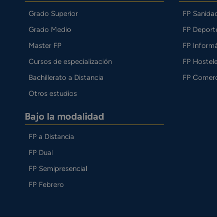
Grado Superior
FP Sanida
Grado Medio
FP Deport
Master FP
FP Informá
Cursos de especialización
FP Hostele
Bachillerato a Distancia
FP Comerc
Otros estudios
Bajo la modalidad
FP a Distancia
FP Dual
FP Semipresencial
FP Febrero