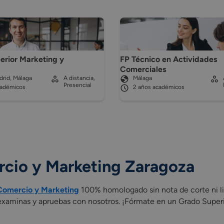
erior Marketing y
FP Técnico en Actividades
d
Comerciales
rid, Málaga
A distancia,
Málaga
Presencial
cadémicos
2 años académicos
cio y Marketing Zaragoza
Comercio y Marketing
100% homologado sin nota de corte ni li
 examinas y apruebas con nosotros. ¡Fórmate en un Grado Super