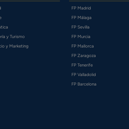
d
FP Madrid
e
FP Málaga
tica
FP Sevilla
ría y Turismo
FP Murcia
io y Marketing
FP Mallorca
FP Zaragoza
FP Tenerife
FP Valladolid
FP Barcelona