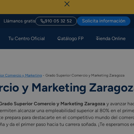
Solicita información
Llámanos gratis
910 05 32 52
Tu Centro Oficial
Catálogo FP
Tienda Online
ior Comercio y Marketing
-
Grado Superior Comercio y Marketing Zaragoza
cio y Marketing Zaragoz
Grado Superior Comercio y Marketing Zaragoza
y avanzar hac
rmiten alcanzar una empleabilidad superior al 80% en el prime
te prepara para destacarte en el competitivo mundo del comerc
ña y da el primer paso hacia tu carrera soñada. ¡Te esperamos