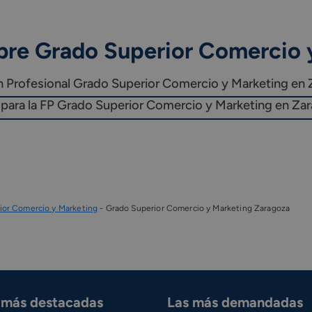
bre Grado Superior Comercio 
n Profesional Grado Superior Comercio y Marketing en
para la FP Grado Superior Comercio y Marketing en Za
ior Comercio y Marketing
-
Grado Superior Comercio y Marketing Zaragoza
s más destacadas
Las más demandadas