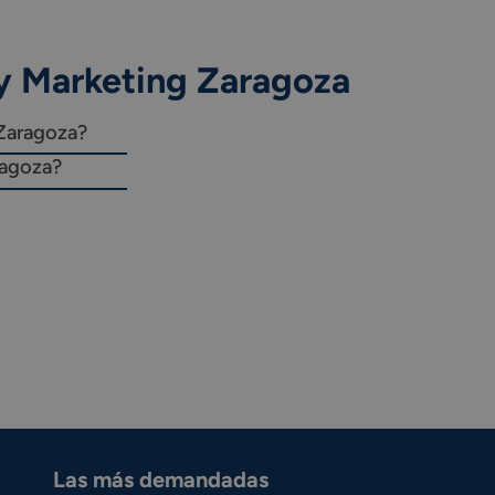
y Marketing Zaragoza
 Zaragoza?
ragoza?
Las más demandadas