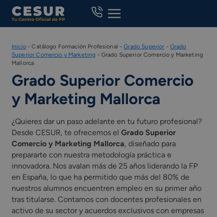
Skip
to
content
Inicio
-
Catálogo Formación Profesional
-
Grado Superior
-
Grado
Superior Comercio y Marketing
-
Grado Superior Comercio y Marketing
Mallorca
Grado Superior Comercio
y Marketing Mallorca
¿Quieres dar un paso adelante en tu futuro profesional?
Desde CESUR, te ofrecemos el
Grado Superior
Comercio y Marketing Mallorca
, diseñado para
prepararte con nuestra metodología práctica e
innovadora. Nos avalan más de 25 años liderando la FP
en España, lo que ha permitido que más del 80% de
nuestros alumnos encuentren empleo en su primer año
tras titularse. Contamos con docentes profesionales en
activo de su sector y acuerdos exclusivos con empresas