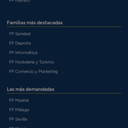
FP Febrero
Familias más destacadas
FP Sanidad
FP Deporte
FP Informática
FP Hostelería y Turismo
FP Comercio y Marketing
Las más demandadas
FP Madrid
FP Málaga
FP Sevilla