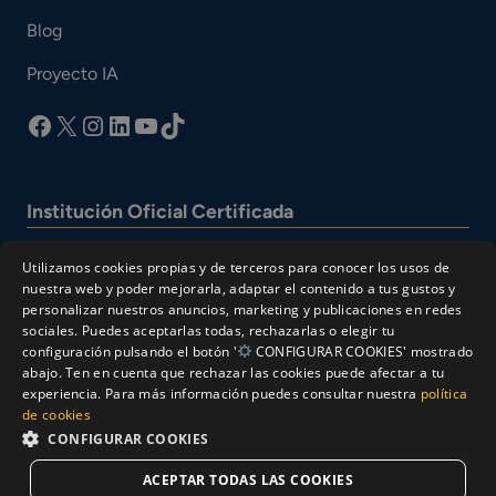
Blog
Proyecto IA
facebook
X
Instagram
LinkedIn
YouTube
TikTok
Institución Oficial Certificada
Utilizamos cookies propias y de terceros para conocer los usos de
nuestra web y poder mejorarla, adaptar el contenido a tus gustos y
personalizar nuestros anuncios, marketing y publicaciones en redes
sociales. Puedes aceptarlas todas, rechazarlas o elegir tu
configuración pulsando el botón '
CONFIGURAR COOKIES' mostrado
abajo. Ten en cuenta que rechazar las cookies puede afectar a tu
experiencia. Para más información puedes consultar nuestra
política
© Cesur 2026
de cookies
Aviso Legal
Política de privacidad
CONFIGURAR COOKIES
Política de Cookies
ACEPTAR TODAS LAS COOKIES