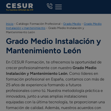
Skip
to
content
Inicio
-
Catálogo Formación Profesional
-
Grado Medio
-
Grado Medio
Instalación y mantenimiento
-
Grado Medio Instalación y
Mantenimiento León
Grado Medio Instalación y
Mantenimiento León
En CESUR Formación, te ofrecemos la oportunidad de
crecer profesionalmente con nuestro
Grado Medio
Instalación y Mantenimiento León
. Como líderes en
formación profesional en España, contamos con más de
25 años de experiencia formando a futuros
profesionales como tú. Nuestra metodología práctica e
innovadora, junto a unas amplias instalaciones
equipadas con la última tecnología, te proporcionan una
formación de calidad. Además, nuestros acuerdos con