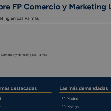
bre FP Comercio y Marketing 
eting en Las Palmas
 Comercio y Marketing Las Palmas
s más destacadas
Las más demandadas
d
FP Madrid
e
FP Málaga