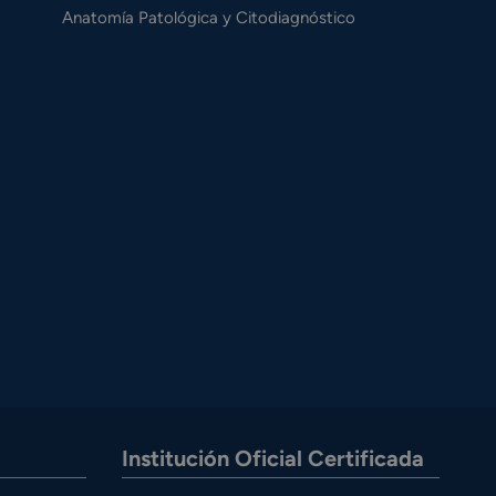
Anatomía Patológica y Citodiagnóstico
Institución Oficial Certificada