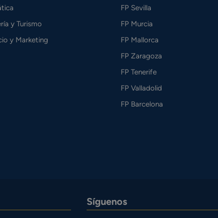
tica
FP Sevilla
ría y Turismo
FP Murcia
io y Marketing
FP Mallorca
FP Zaragoza
FP Tenerife
FP Valladolid
FP Barcelona
Síguenos