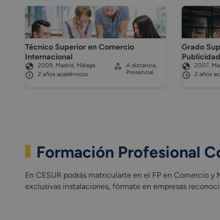
Técnico Superior en Comercio
Grado Sup
Internacional
Publicida
2009, Madrid, Málaga
A distancia,
2007, Mad
Presencial
2 años académicos
2 años a
Formación Profesional C
En CESUR podrás matricularte en el FP en Comercio y Ma
exclusivas instalaciones, fórmate en empresas reconoci