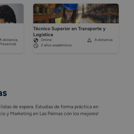
Técnico Superior en Transporte y
Logística
A distancia,
Online
A distancia
Presencial
2 años académicos
as
stas de espera. Estudias de forma práctica en
io y Marketing en Las Palmas con los mejores!