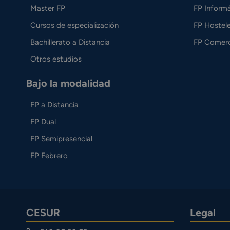
Master FP
FP Informá
Cursos de especialización
FP Hostele
Bachillerato a Distancia
FP Comerc
Otros estudios
Bajo la modalidad
FP a Distancia
FP Dual
FP Semipresencial
FP Febrero
CESUR
Legal