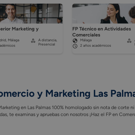
erior Marketing y
FP Técnico en Actividades
d
Comerciales
rid, Málaga
A distancia,
Málaga
Presencial
cadémicos
2 años académicos
omercio y Marketing Las Palm
rketing en Las Palmas 100% homologado sin nota de corte ni li
das, te examinas y apruebas con nosotros ¡Haz el FP en Comerc