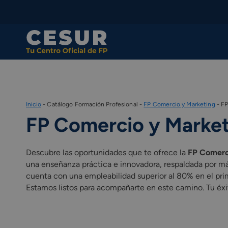
Skip
to
content
Inicio
-
Catálogo Formación Profesional
-
FP Comercio y Marketing
-
FP
FP Comercio y Market
Descubre las oportunidades que te ofrece la
FP Comerc
una enseñanza práctica e innovadora, respaldada por m
cuenta con una empleabilidad superior al 80% en el prim
Estamos listos para acompañarte en este camino. Tu éxi