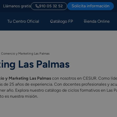
Solicita información
Llámanos gratis
910 05 32 52
Tu Centro Oficial
Catálogo FP
Tienda Online
 Comercio y Marketing Las Palmas
ing Las Palmas
io y Marketing Las Palmas
con nosotros en CESUR. Como líder
ás de 25 años de experiencia. Con docentes profesionales y a
er año. Explora nuestro catálogo de ciclos formativos en Las Pal
to es nuestra misión.