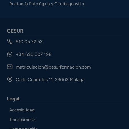
Anatomía Patológica y Citodiagnóstico
CESUR
910 05 32 52
+34 690 007 198
matriculacion@cesurformacion.com
Calle Cuarteles 11, 29002 Málaga
Legal
Accesibilidad
Transparencia