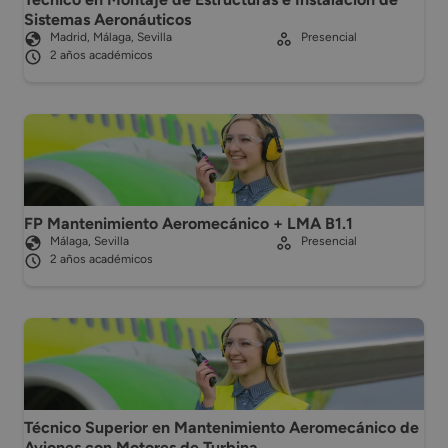
Sistemas Aeronáuticos
Madrid, Málaga, Sevilla
Presencial
2 años académicos
FP Mantenimiento Aeromecánico + LMA B1.1
Málaga, Sevilla
Presencial
2 años académicos
Técnico Superior en Mantenimiento Aeromecánico de
Aviones con Motores de Turbina