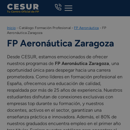
Skip
to
content
Inicio
-
Catálogo Formación Profesional
-
FP Aeronáutica
-
FP
Aeronáutica Zaragoza
FP Aeronáutica Zaragoza
Desde CESUR, estamos emocionados de ofrecer
nuestros programas de
FP Aeronáutica Zaragoza
, una
oportunidad única para despegar hacia una carrera
prometedora. Como líderes en formación profesional en
España, ofrecemos una educación de calidad,
respaldada por más de 25 años de experiencia. Nuestros
estudiantes disfrutan de conexiones exclusivas con
empresas top durante su formación, y nuestros
docentes, activos en el sector, garantizan una
enseñanza práctica e innovadora. Además, el 80% de
nuestros graduados encuentra empleo en el primer año