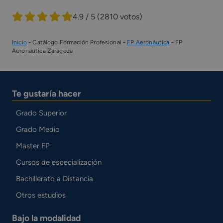
4.9 / 5
(2810 votos)
Inicio
-
Catálogo Formación Profesional
-
FP Aeronáutica
-
FP
Aeronáutica Zaragoza
Te gustaría hacer
Grado Superior
Grado Medio
Master FP
Cursos de especialización
Bachillerato a Distancia
Otros estudios
Bajo la modalidad