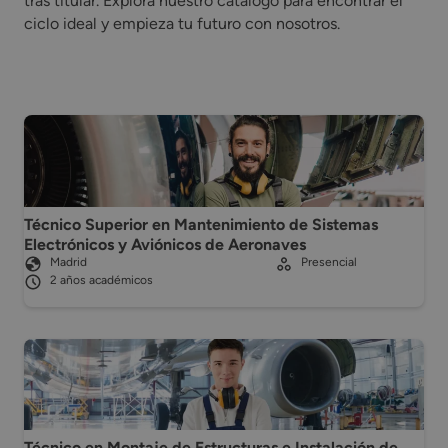
tras titular. Explora nuestro catálogo para encontrar el
ciclo ideal y empieza tu futuro con nosotros.
Técnico Superior en Mantenimiento de Sistemas
Electrónicos y Aviónicos de Aeronaves
Madrid
Presencial
2 años académicos
Técnico en Montaje de Estructuras e Instalación de