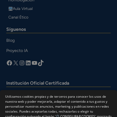
Homologación
Aula Virtual
Canal Ético
Síguenos
Blog
Proyecto IA
facebook
X
Instagram
LinkedIn
YouTube
TikTok
Institución Oficial Certificada
Utilizamos cookies propias y de terceros para conocer los usos de
nuestra web y poder mejorarla, adaptar el contenido a tus gustos y
personalizar nuestros anuncios, marketing y publicaciones en redes
sociales. Puedes aceptarlas todas, rechazarlas o elegir tu
configuración pulsando el botón '
CONFIGURAR COOKIES' mostrado