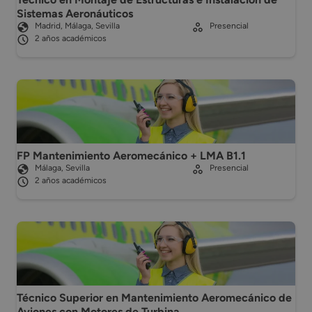
Sistemas Aeronáuticos
Madrid, Málaga, Sevilla
Presencial
2 años académicos
FP Mantenimiento Aeromecánico + LMA B1.1
Málaga, Sevilla
Presencial
2 años académicos
Técnico Superior en Mantenimiento Aeromecánico de
Aviones con Motores de Turbina