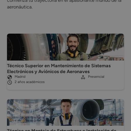
comienza tu trayectoria en el apasionante mundo de la
aeronáutica.
Técnico Superior en Mantenimiento de Sistemas
Electrónicos y Aviónicos de Aeronaves
Madrid
Presencial
2 años académicos
Técnico en Montaje de Estructuras e Instalación de