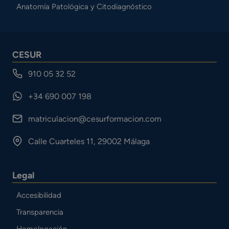
Anatomía Patológica y Citodiagnóstico
CESUR
910 05 32 52
+34 690 007 198
matriculacion@cesurformacion.com
Calle Cuarteles 11, 29002 Málaga
Legal
Accesibilidad
Transparencia