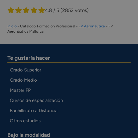
4.8 / 5
(2852 votos)
Inicio
-
Catálogo Formación Profesional
-
FP Aeronáutica
-
FP
Aeronáutica Mallorca
Te gustaría hacer
Grado Superior
Grado Medio
Master FP
Cursos de especialización
Bachillerato a Distancia
Otros estudios
Bajo la modalidad