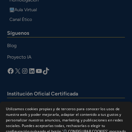
Homologación
Aula Virtual
Canal Ético
Síguenos
Blog
Proyecto IA
facebook
X
Instagram
LinkedIn
YouTube
TikTok
Institución Oficial Certificada
Utilizamos cookies propias y de terceros para conocer los usos de
nuestra web y poder mejorarla, adaptar el contenido a tus gustos y
personalizar nuestros anuncios, marketing y publicaciones en redes
sociales. Puedes aceptarlas todas, rechazarlas o elegir tu
configuración pulsando el botón '
CONFIGURAR COOKIES' mostrado