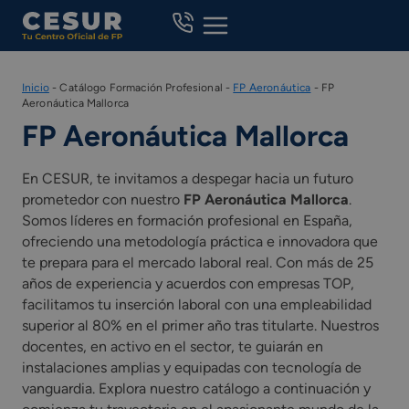
Skip
to
content
Inicio
-
Catálogo Formación Profesional
-
FP Aeronáutica
-
FP
Aeronáutica Mallorca
FP Aeronáutica Mallorca
En CESUR, te invitamos a despegar hacia un futuro
prometedor con nuestro
FP Aeronáutica Mallorca
.
Somos líderes en formación profesional en España,
ofreciendo una metodología práctica e innovadora que
te prepara para el mercado laboral real. Con más de 25
años de experiencia y acuerdos con empresas TOP,
facilitamos tu inserción laboral con una empleabilidad
superior al 80% en el primer año tras titularte. Nuestros
docentes, en activo en el sector, te guiarán en
instalaciones amplias y equipadas con tecnología de
vanguardia. Explora nuestro catálogo a continuación y