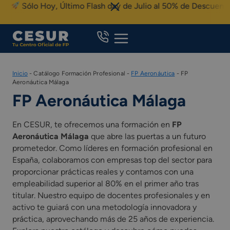
Skip
Sólo Hoy, Último Flash day de Julio al 50% de Descuento
to
content
Inicio
-
Catálogo Formación Profesional
-
FP Aeronáutica
-
FP
Aeronáutica Málaga
FP Aeronáutica Málaga
En CESUR, te ofrecemos una formación en
FP
Aeronáutica Málaga
que abre las puertas a un futuro
prometedor. Como líderes en formación profesional en
España, colaboramos con empresas top del sector para
proporcionar prácticas reales y contamos con una
empleabilidad superior al 80% en el primer año tras
titular. Nuestro equipo de docentes profesionales y en
activo te guiará con una metodología innovadora y
práctica, aprovechando más de 25 años de experiencia.