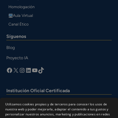
Homologación
Aula Virtual
Canal Ético
Síguenos
Blog
Proyecto IA
facebook
X
Instagram
LinkedIn
YouTube
TikTok
Institución Oficial Certificada
Utilizamos cookies propias y de terceros para conocer los usos de
nuestra web y poder mejorarla, adaptar el contenido a tus gustos y
personalizar nuestros anuncios, marketing y publicaciones en redes