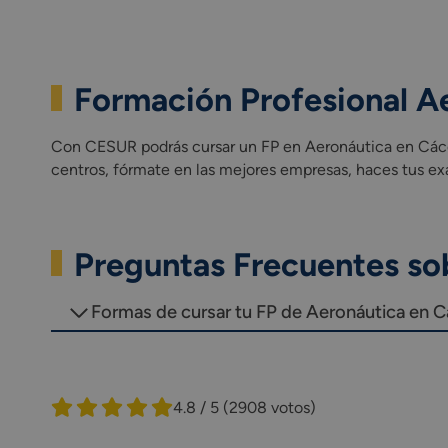
Formación Profesional A
Con CESUR podrás cursar un FP en Aeronáutica en Cácer
centros, fórmate en las mejores empresas, haces tus e
Preguntas Frecuentes so
Formas de cursar tu FP de Aeronáutica en 
4.8 / 5
(2908 votos)