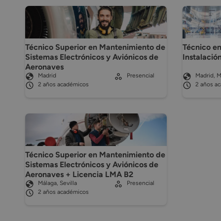
Técnico Superior en Mantenimiento de
Técnico en
Sistemas Electrónicos y Aviónicos de
Instalació
Aeronaves
Madrid
Presencial
Madrid, M
2 años académicos
2 años a
Técnico Superior en Mantenimiento de
Sistemas Electrónicos y Aviónicos de
Aeronaves + Licencia LMA B2
Málaga, Sevilla
Presencial
2 años académicos