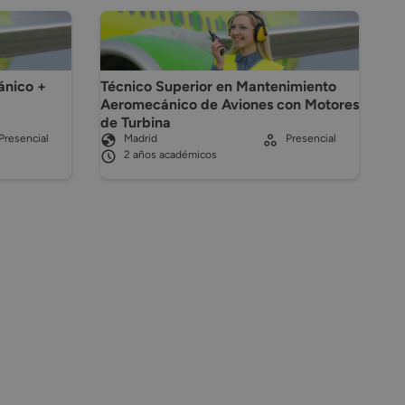
ánico +
Técnico Superior en Mantenimiento
Aeromecánico de Aviones con Motores
de Turbina
Presencial
Madrid
Presencial
2 años académicos