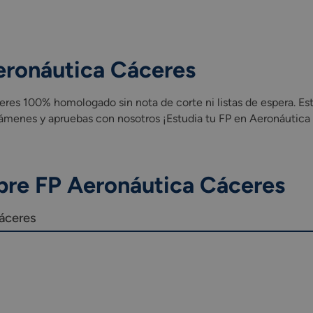
eronáutica Cáceres
es 100% homologado sin nota de corte ni listas de espera. Est
xámenes y apruebas con nosotros ¡Estudia tu FP en Aeronáutica
bre FP Aeronáutica Cáceres
Cáceres