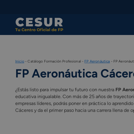
Skip
to
content
Inicio
-
Catálogo Formación Profesional
-
FP Aeronáutica
-
FP Aeronáut
FP Aeronáutica Cácer
¿Estás listo para impulsar tu futuro con nuestra
FP Aero
educativa inigualable. Con más de 25 años de trayectori
empresas líderes, podrás poner en práctica lo aprendid
Cáceres y da el primer paso hacia una carrera llena de