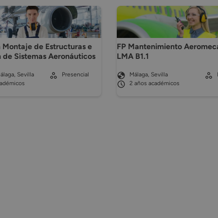
 Montaje de Estructuras e
FP Mantenimiento Aeromec
n de Sistemas Aeronáuticos
LMA B1.1
álaga, Sevilla
Presencial
Málaga, Sevilla
cadémicos
2 años académicos