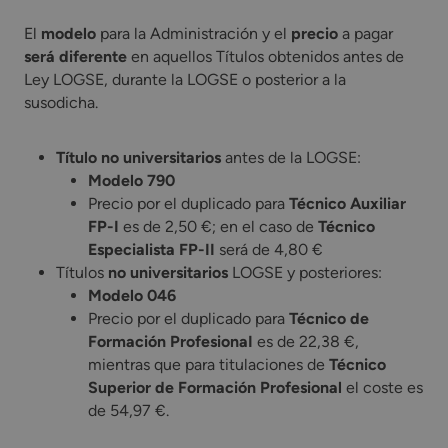
El
modelo
para la Administración y el
precio
a pagar
será diferente
en aquellos Títulos obtenidos antes de
Ley LOGSE, durante la LOGSE o posterior a la
susodicha.
Título no universitarios
antes de la LOGSE:
Modelo 790
Precio por el duplicado para
Técnico Auxiliar
FP-I
es de 2,50 €; en el caso de
Técnico
Especialista FP-II
será de 4,80 €
Títulos
no universitarios
LOGSE y posteriores:
Modelo 046
Precio por el duplicado para
Técnico de
Formación ProfesionaI
es de 22,38 €,
mientras que para titulaciones de
Técnico
Superior de Formación Profesional
el coste es
de 54,97 €.