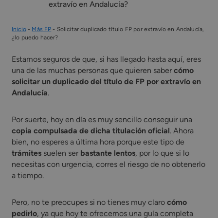
extravío en Andalucía?
Inicio
-
Más FP
-
Solicitar duplicado título FP por extravío en Andalucía,
¿lo puedo hacer?
Estamos seguros de que, si has llegado hasta aquí, eres
una de las muchas personas que quieren saber
cómo
solicitar un duplicado del título de FP por extravío en
Andalucía
.
Por suerte, hoy en día es muy sencillo conseguir una
copia compulsada de dicha titulación oficial
. Ahora
bien, no esperes a última hora porque este tipo de
trámites
suelen ser
bastante lentos
, por lo que si lo
necesitas con urgencia, corres el riesgo de no obtenerlo
a tiempo.
Pero, no te preocupes si no tienes muy claro
cómo
pedirlo
, ya que hoy te ofrecemos una guía completa