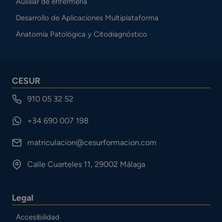
Auxiliar de enfermería
Desarrollo de Aplicaciones Multiplataforma
Anatomía Patológica y Citodiagnóstico
CESUR
910 05 32 52
+34 690 007 198
matriculacion@cesurformacion.com
Calle Cuarteles 11, 29002 Málaga
Legal
Accesibilidad