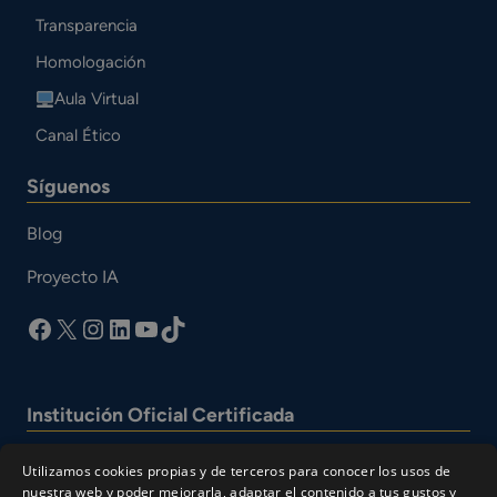
Transparencia
Homologación
Aula Virtual
Canal Ético
Síguenos
Blog
Proyecto IA
facebook
X
Instagram
LinkedIn
YouTube
TikTok
Institución Oficial Certificada
Utilizamos cookies propias y de terceros para conocer los usos de
nuestra web y poder mejorarla, adaptar el contenido a tus gustos y