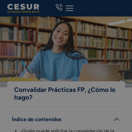
Skip
to
content
Convalidar Prácticas FP, ¿Cómo lo
hago?
Índice de contenidos
¿Quién puede solicitar la convalidación de la