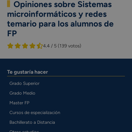
Opiniones sobre Sistemas
microinformáticos y redes
temario para los alumnos de
FP
4.4 / 5
(139 votos)
Te gustaría hacer
Grado Superior
Grado Medio
Master FP
Cursos de especialización
Bachillerato a Distancia
Otros estudios