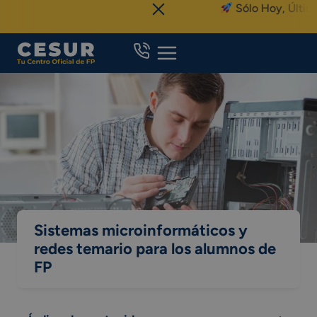
Skip
Sólo Hoy, Último Flash 
to
content
Sistemas microinformáticos y
redes temario para los alumnos de
FP