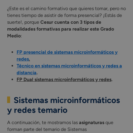
¿Este es el camino formativo que quieres tomar, pero no
tienes tiempo de asistir de forma presencial? ¡Estás de
suerte!, porque
Cesur cuenta con 3 tipos de
modalidades formativas para realizar este Grado
Medio
:
FP presencial de sistemas microinformáticos y
redes
.
Técnico en sistemas microinformáticos y redes a
distancia
.
FP Dual sistemas microinformáticos y redes
.
Sistemas microinformáticos
y redes temario
A continuación, te mostramos las
asignaturas
que
forman parte del temario de Sistemas