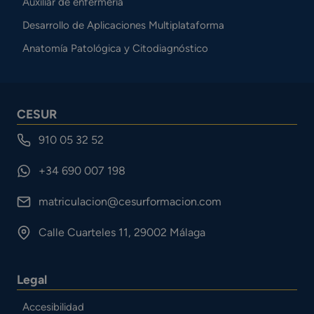
Auxiliar de enfermería
Desarrollo de Aplicaciones Multiplataforma
Anatomía Patológica y Citodiagnóstico
CESUR
910 05 32 52
+34 690 007 198
matriculacion@cesurformacion.com
Calle Cuarteles 11, 29002 Málaga
Legal
Accesibilidad