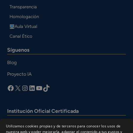
Transparencia
Homologación
Aula Virtual
Canal Ético
Síguenos
Blog
Proyecto IA
facebook
X
Instagram
LinkedIn
YouTube
TikTok
Institución Oficial Certificada
Utilizamos cookies propias y de terceros para conocer los usos de
nuestra web y poder mejorarla, adaptar el contenido a tus gustos y