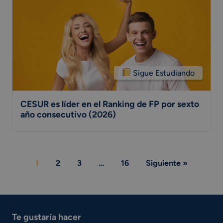
Sigue Estudiando
CESUR es líder en el Ranking de FP por sexto
año consecutivo (2026)
Page
1
2
3
…
16
Siguiente »
navigation
Te gustaría hacer