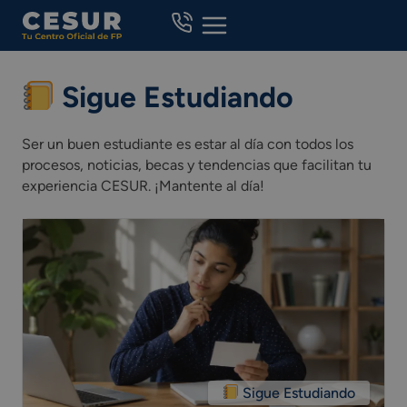
Skip
to
content
Sigue Estudiando
Ser un buen estudiante es estar al día con todos los
procesos, noticias, becas y tendencias que facilitan tu
experiencia CESUR. ¡Mantente al día!
Sigue Estudiando