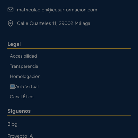
matriculacion@cesurformacion.com
Calle Cuarteles 11, 29002 Málaga
Legal
Accesibilidad
Transparencia
Homologación
Aula Virtual
Canal Ético
Síguenos
Blog
Proyecto IA