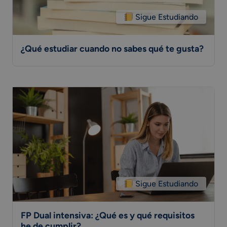
Sigue Estudiando
¿Qué estudiar cuando no sabes qué te gusta?
Sigue Estudiando
FP Dual intensiva: ¿Qué es y qué requisitos
he de cumplir?