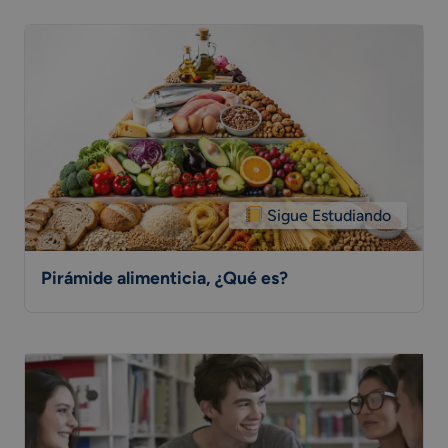
Sigue Estudiando
Pirámide alimenticia, ¿Qué es?