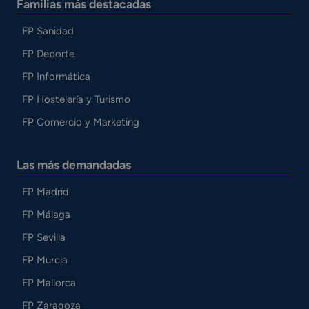
Familias más destacadas
FP Sanidad
FP Deporte
FP Informática
FP Hostelería y Turismo
FP Comercio y Marketing
Las más demandadas
FP Madrid
FP Málaga
FP Sevilla
FP Murcia
FP Mallorca
FP Zaragoza