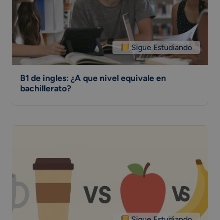
Sigue Estudiando
B1 de ingles: ¿A que nivel equivale en
bachillerato?
Sigue Estudiando