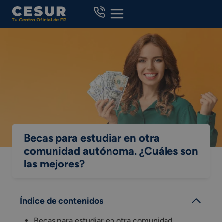
Skip
to
content
Becas para estudiar en otra
comunidad autónoma. ¿Cuáles son
las mejores?
Índice de contenidos
Becas para estudiar en otra comunidad