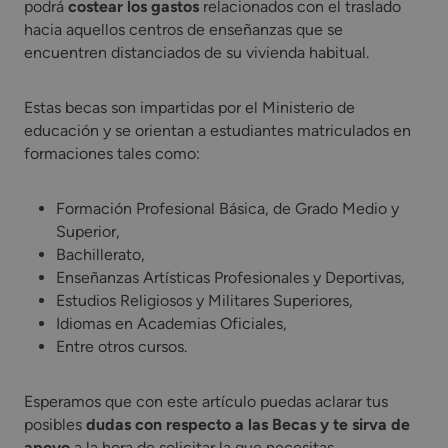
podrá
costear los gastos
relacionados con el traslado
hacia aquellos centros de enseñanzas que se
encuentren distanciados de su vivienda habitual.
Estas becas son impartidas por el Ministerio de
educación y se orientan a estudiantes matriculados en
formaciones tales como:
Formación Profesional Básica, de Grado Medio y
Superior,
Bachillerato,
Enseñanzas Artísticas Profesionales y Deportivas,
Estudios Religiosos y Militares Superiores,
Idiomas en Academias Oficiales,
Entre otros cursos.
Esperamos que con este artículo puedas aclarar tus
posibles
dudas con respecto a las Becas y te sirva de
apoyo
a la hora de solicitar la que necesitas.