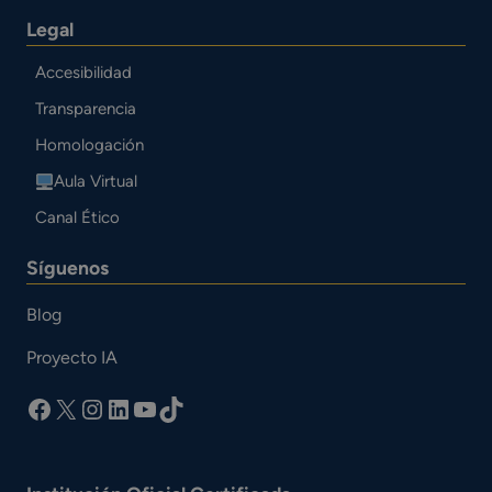
Legal
Accesibilidad
Transparencia
Homologación
Aula Virtual
Canal Ético
Síguenos
Blog
Proyecto IA
facebook
X
Instagram
LinkedIn
YouTube
TikTok