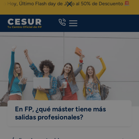
Skip
 Último Flash day de Julio al 50% de Descuento
to
content
En FP, ¿qué máster tiene más
salidas profesionales?