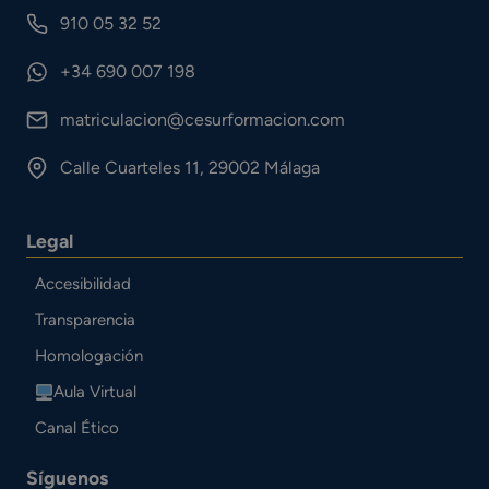
910 05 32 52
+34 690 007 198
matriculacion@cesurformacion.com
Calle Cuarteles 11, 29002 Málaga
Legal
Accesibilidad
Transparencia
Homologación
Aula Virtual
Canal Ético
Síguenos