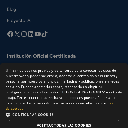
Blog
Proyecto IA
facebook
X
Instagram
LinkedIn
YouTube
TikTok
Institución Oficial Certificada
Utilizamos cookies propias y de terceros para conocer los usos de
nuestra web y poder mejorarla, adaptar el contenido a tus gustos y
personalizar nuestros anuncios, marketing y publicaciones en redes
sociales. Puedes aceptarlas todas, rechazarlas o elegir tu
configuración pulsando el botón '
CONFIGURAR COOKIES' mostrado
abajo. Ten en cuenta que rechazar las cookies puede afectar a tu
experiencia. Para más información puedes consultar nuestra
política
© Cesur 2026
de cookies
Aviso Legal
Política de privacidad
CONFIGURAR COOKIES
Política de Cookies
ACEPTAR TODAS LAS COOKIES