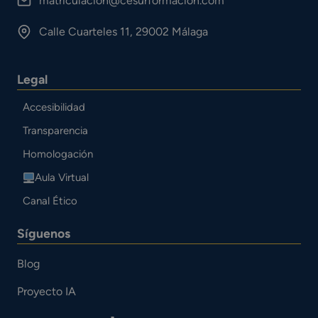
matriculacion@cesurformacion.com
Calle Cuarteles 11, 29002 Málaga
Legal
Accesibilidad
Transparencia
Homologación
Aula Virtual
Canal Ético
Síguenos
Blog
Proyecto IA