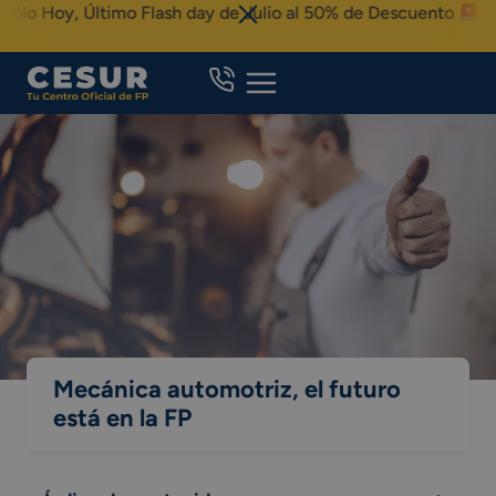
Skip
oy, Último Flash day de Julio al 50% de Descuento
to
content
Mecánica automotriz, el futuro
está en la FP