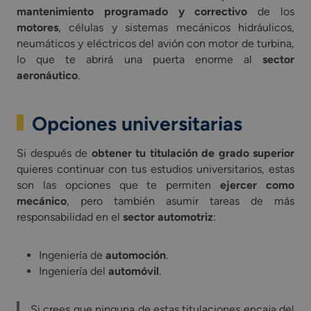
mantenimiento programado y correctivo
de los
motores
, células y sistemas mecánicos hidráulicos,
neumáticos y eléctricos del avión con motor de turbina,
lo que te abrirá una puerta enorme al
sector
aeronáutico
.
Opciones universitarias
Si después de
obtener tu titulación de grado superior
quieres continuar con tus estudios universitarios, estas
son las opciones que te permiten
ejercer como
mecánico
, pero también asumir tareas de más
responsabilidad en el
sector automotriz
:
Ingeniería de
automoción
.
Ingeniería del
automóvil
.
Si crees que ninguna de estas titulaciones encaja del