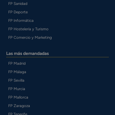
FP Sanidad
FP Deporte
FP Informática
FP Hostelería y Turismo
FP Comercio y Marketing
Las más demandadas
FP Madrid
FP Málaga
FP Sevilla
FP Murcia
FP Mallorca
FP Zaragoza
FP Tenerife