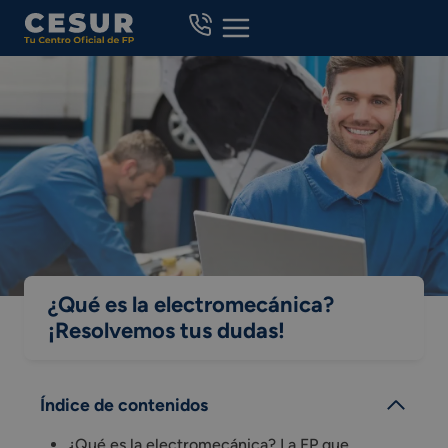
Skip
to
content
¿Qué es la electromecánica?
¡Resolvemos tus dudas!
Índice de contenidos
¿Qué es la electromecánica? La FP que