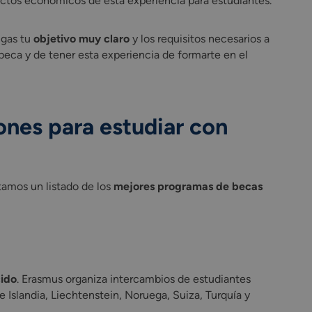
ctos económicos de esta experiencia para estudiantes.
ngas tu
objetivo muy claro
y los requisitos necesarios a
 beca y de tener esta experiencia de formarte en el
ones para estudiar con
tamos un listado de los
mejores programas de becas
ido
. Erasmus organiza intercambios de estudiantes
 Islandia, Liechtenstein, Noruega, Suiza, Turquía y