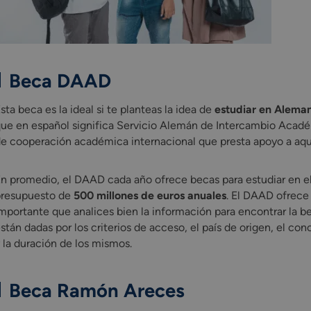
Beca DAAD
sta beca es la ideal si te planteas la idea de
estudiar en Alema
ue en español significa Servicio Alemán de Intercambio Acadé
e cooperación académica internacional que presta apoyo a aquel
n promedio, el DAAD cada año ofrece becas para estudiar en el
resupuesto de
500 millones de euros anuales
. El DAAD ofrec
mportante que analices bien la información para encontrar la b
stán dadas por los criterios de acceso, el país de origen, el co
 la duración de los mismos.
Beca Ramón Areces