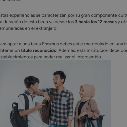
stas experiencias se caracterizan por su gran componente cultu
a duración de esta beca va desde los
3 hasta los 12 meses
y ofr
emuneradas en el extranjero.
ara optar a una beca Erasmus debes estar matriculado en una i
btener un
título reconocido
. Además, esta institución debe co
stablecimientos para poder realizar el intercambio.