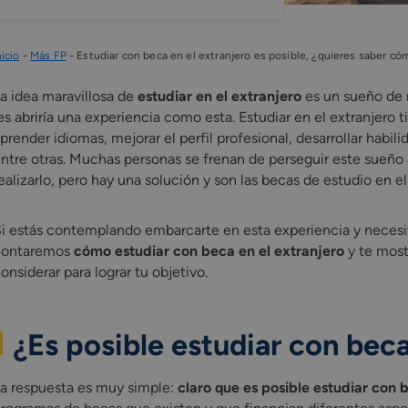
nicio
-
Más FP
-
Estudiar con beca en el extranjero es posible, ¿quieres saber có
a idea maravillosa de
estudiar en el extranjero
es un sueño de m
es abriría una experiencia como esta. Estudiar en el extranjero 
prender idiomas, mejorar el perfil profesional, desarrollar habi
ntre otras. Muchas personas se frenan de perseguir este sueño 
ealizarlo, pero hay una solución y son las becas de estudio en el
i estás contemplando embarcarte en esta experiencia y necesit
contaremos
cómo estudiar con beca en el extranjero
y te most
onsiderar para lograr tu objetivo.
¿Es posible estudiar con beca
a respuesta es muy simple:
claro que es posible estudiar con 