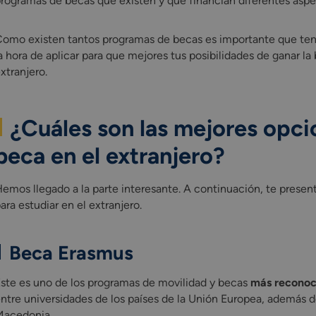
rogramas de becas que existen y que financian diferentes aspe
omo existen tantos programas de becas es importante que te
a hora de aplicar para que mejores tus posibilidades de ganar la
xtranjero.
¿Cuáles son las mejores opci
beca en el extranjero?
emos llegado a la parte interesante. A continuación, te presen
ara estudiar en el extranjero.
Beca Erasmus
ste es uno de los programas de movilidad y becas
más reconoc
ntre universidades de los países de la Unión Europea, además de
acedonia.