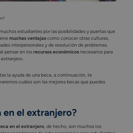
mo?
uchos estudiantes por las posibilidades y puertas que
tiene
muchas ventajas
como conocer otras culturas,
lidades interpersonales y de resolución de problemas,
al pensar en los
recursos económicos
necesarios para
 extranjero.
as la ayuda de una beca, a continuación, te
raremos cuáles son las mejores becas que puedes
 en el extranjero?
beca en el extranjero
, de hecho, son muchos los