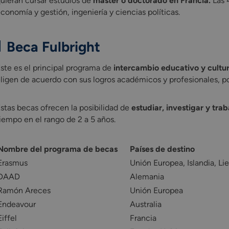
uieran cursar estudios de
máster o doctorado en Francia.
Las 
conomía y gestión, ingeniería y ciencias políticas.
Beca Fulbright
ste es el principal programa de
intercambio educativo y cultu
ligen de acuerdo con sus logros académicos y profesionales, p
stas becas ofrecen la posibilidad de
estudiar, investigar y trab
iempo en el rango de 2 a 5 años.
Nombre del programa de becas
Países de destino
Erasmus
Unión Europea, Islandia, L
DAAD
Alemania
Ramón Areces
Unión Europea
Endeavour
Australia
Eiffel
Francia