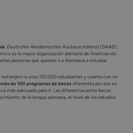
nia
.
Deutscher Akademischer Austauschdienst
(DAAD),
mico es la mayor organización alemana de financiación
las personas que quieren ir a Alemania a estudiar.
 extranjero a unos 150.000 estudiantes y cuenta con un
e
más de 100 programas de becas
diferentes por eso es
eca más adecuada para ti. Las diferencias entre becas
nocimiento de la lengua alemana, el nivel de los estudios