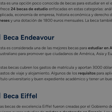
sta es una opción poco conocida de becas para estudiar en el e
ofrece
24 becas de estudio
enfocadas en estas categorías: aná
plicada, economía de empresa, historia económica y derecho d
meses
y una dotación de 1800 euros mensuales. La beca también 
Beca Endeavour
sta es considerada una de las mejores becas para
estudiar en A
ustraliano para promover que ciudadanos de América, Asia y Eu
stas becas cubren los gastos de matrícula y aportan 3000 dóla
astos de viaje y alojamiento. Algunos de los
requisitos
para apli
ítulo universitario y buen expediente académico y tener un buen
Beca Eiffel
as becas de excelencia Eiffel fueron creadas por el Gobierno de