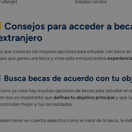
Fulbright
Estados Unidos
Consejos para acceder a beca
extranjero
a que conoces las mejores opciones para estudiar con beca en
ara que ganes una beca y vivas esta enriquecedora
experienci
Busca becas de acuerdo con tu obj
omo ya viste hay muchas opciones de becas para estudiar en el 
or eso es importante que
definas tu objetivo principal
y que lu
comodan mejor a tus necesidades.
ebes tener en cuenta aspectos como el valor de la beca, la insti