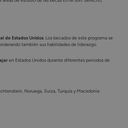
4 áreas de estudio de las becas Eiffel son: derecho,
ral de Estados Unidos
. Los becados de este programa se
onderando también sus habilidades de liderazgo.
ajar
en Estados Unidos durante diferentes periodos de
iechtenstein, Noruega, Suiza, Turquía y Macedonia