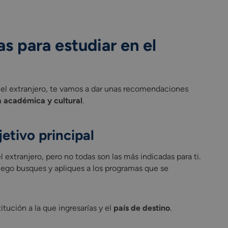
s para estudiar en el
 el extranjero, te vamos a dar unas recomendaciones
a académica y cultural
.
etivo principal
extranjero, pero no todas son las más indicadas para ti.
ego busques y apliques a los programas que se
tución a la que ingresarías y el
país de destino
.