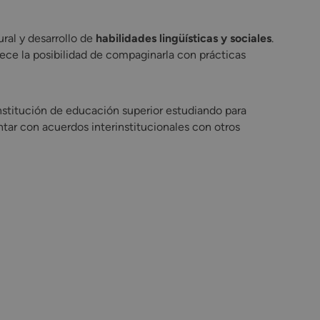
ral y desarrollo de
habilidades lingüísticas y sociales
.
ece la posibilidad de compaginarla con prácticas
nstitución de educación superior estudiando para
ntar con acuerdos interinstitucionales con otros