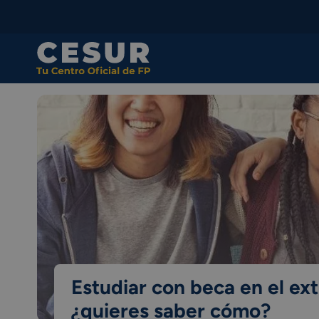
Skip
to
content
Estudiar con beca en el ext
¿quieres saber cómo?