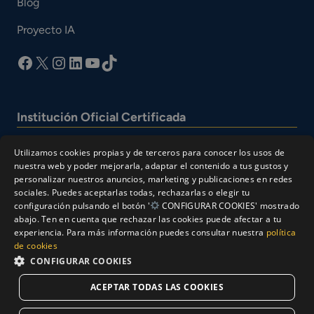
Blog
Proyecto IA
facebook
X
Instagram
LinkedIn
YouTube
TikTok
Institución Oficial Certificada
Utilizamos cookies propias y de terceros para conocer los usos de
nuestra web y poder mejorarla, adaptar el contenido a tus gustos y
personalizar nuestros anuncios, marketing y publicaciones en redes
sociales. Puedes aceptarlas todas, rechazarlas o elegir tu
configuración pulsando el botón '
CONFIGURAR COOKIES' mostrado
abajo. Ten en cuenta que rechazar las cookies puede afectar a tu
experiencia. Para más información puedes consultar nuestra
política
© Cesur 2026
de cookies
Aviso Legal
Política de privacidad
CONFIGURAR COOKIES
Política de Cookies
ACEPTAR TODAS LAS COOKIES