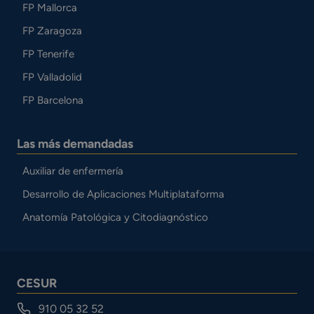
FP Mallorca
FP Zaragoza
FP Tenerife
FP Valladolid
FP Barcelona
Las más demandadas
Auxiliar de enfermería
Desarrollo de Aplicaciones Multiplataforma
Anatomía Patológica y Citodiagnóstico
CESUR
910 05 32 52