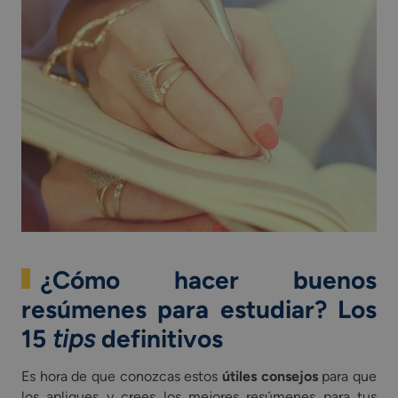
¿Cómo hacer buenos
resúmenes para estudiar? Los
15
tips
definitivos
Es hora de que conozcas estos
útiles consejos
para que
los apliques y crees los mejores resúmenes para tus