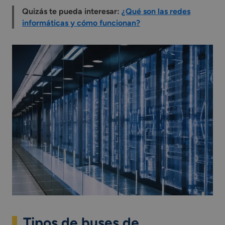
Quizás te pueda interesar:
¿Qué son las redes
informáticas y cómo funcionan?
Tipos de buses de