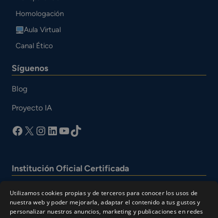
Homologación
Aula Virtual
Canal Ético
Síguenos
Blog
Proyecto IA
facebook
X
Instagram
LinkedIn
YouTube
TikTok
Institución Oficial Certificada
Utilizamos cookies propias y de terceros para conocer los usos de
nuestra web y poder mejorarla, adaptar el contenido a tus gustos y
personalizar nuestros anuncios, marketing y publicaciones en redes