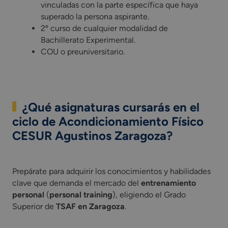
vinculadas con la parte específica que haya
superado la persona aspirante.
2º curso de cualquier modalidad de
Bachillerato Experimental.
COU o preuniversitario.
¿Qué asignaturas cursarás en el
ciclo de Acondicionamiento Físico
CESUR Agustinos Zaragoza?
Prepárate para adquirir los conocimientos y habilidades clav
Prepárate para adquirir los conocimientos y habilidades
clave que demanda el mercado del
entrenamiento
personal
(
personal training
), eligiendo el Grado
Superior de
TSAF en Zaragoza
.