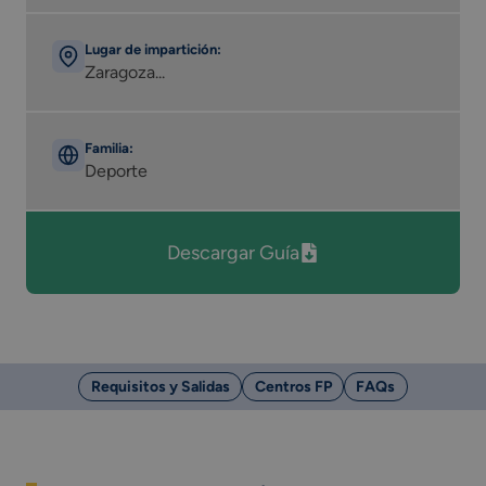
Lugar de impartición:
Zaragoza...
Familia:
Deporte
Descargar Guía
Requisitos y Salidas
Centros FP
FAQs