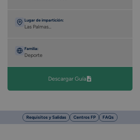
Lugar de impartición:
Las Palmas...
Familia:
Deporte
Descargar Guía
Requisitos y Salidas
Centros FP
FAQs