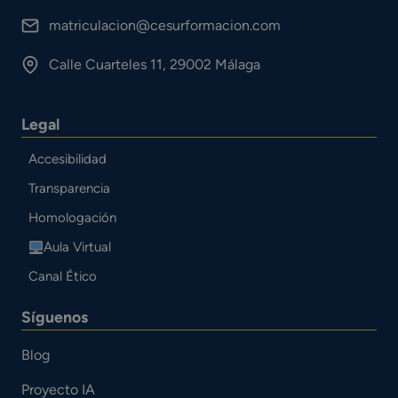
matriculacion@cesurformacion.com
Calle Cuarteles 11, 29002 Málaga
Legal
Accesibilidad
Transparencia
Homologación
Aula Virtual
Canal Ético
Síguenos
Blog
Proyecto IA