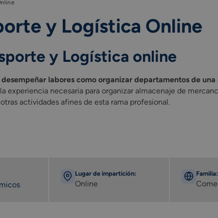
Online
orte y Logística Online
sporte y Logística online
desempeñar labores como organizar departamentos de una em
la experiencia necesaria para organizar almacenaje de mercancí
 otras actividades afines de esta rama profesional.
Lugar de impartición:
Familia:
Online
Comer
émicos