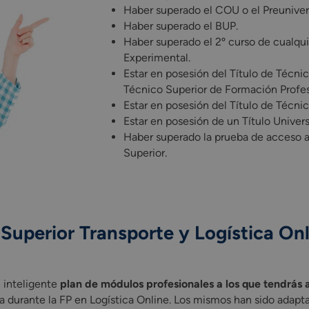
Haber superado el COU o el Preunivers
Haber superado el BUP.
Haber superado el 2º curso de cualqui
Experimental.
Estar en posesión del Título de Técnic
Técnico Superior de Formación Profes
Estar en posesión del Título de Técnic
Estar en posesión de un Título Universi
Haber superado la prueba de acceso 
Superior.
Superior Transporte y Logística Onl
eligente . Estos te servirán como la principal herramienta dura
 inteligente
plan de módulos profesionales a los que tendrás 
ta durante la FP en Logística Online. Los mismos han sido adapt