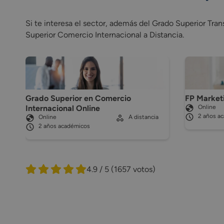
Si te interesa el sector, además del Grado Superior Tr
Superior Comercio Internacional a Distancia.
Grado Superior en Comercio
FP Marketi
Internacional Online
Online
2 años a
Online
A distancia
2 años académicos
4.9 / 5
(1657 votos)