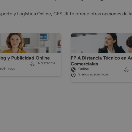
ansporte y Logística Online, CESUR te ofrece otras opciones de
ng y Publicidad Online
FP A Distancia Técnico en A
A distancia
Comerciales
cadémicos
Online
2 años académicos