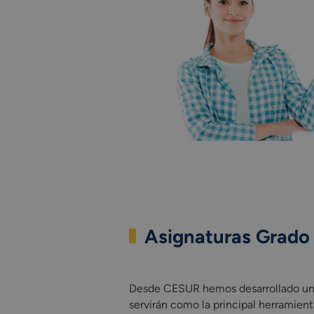
Asignaturas Grado 
Desde CESUR hemos desarrollado un int
Desde CESUR hemos desarrollado un
servirán como la principal herramien