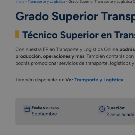
Inicio
-
Transporte y Logística
-
Grado Superior Transporte y Logística 
Grado Superior Transp
Técnico Superior en Tran
Con nuestra FP en Transporte y Logística Online
podrás 
producción, operaciones y más
. También contarás con 
podrás promocionar servicios de transporte, logísticos y
También disponible
>> Ver
Transporte y Logística
Fecha de inicio:
Duración:
Septiembre
2 años acad