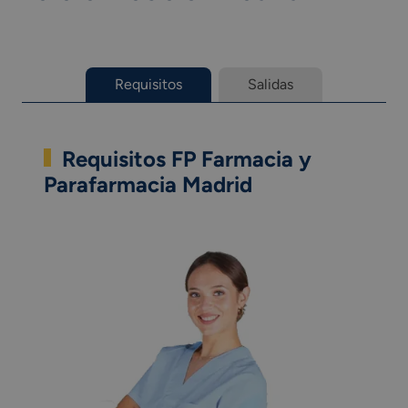
Requisitos
Salidas
Requisitos FP Farmacia y
Parafarmacia Madrid