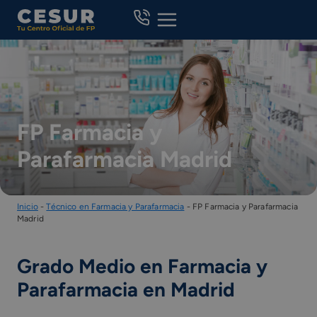
Skip
to
content
FP Farmacia y
Parafarmacia Madrid
Inicio
-
Técnico en Farmacia y Parafarmacia
-
FP Farmacia y Parafarmacia
Madrid
Grado Medio en Farmacia y
Parafarmacia en Madrid