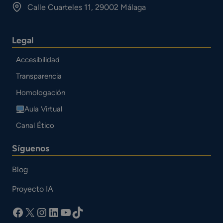
Calle Cuarteles 11, 29002 Málaga
Legal
Accesibilidad
Transparencia
Homologación
Aula Virtual
Canal Ético
Síguenos
Blog
Proyecto IA
facebook
X
Instagram
LinkedIn
YouTube
TikTok