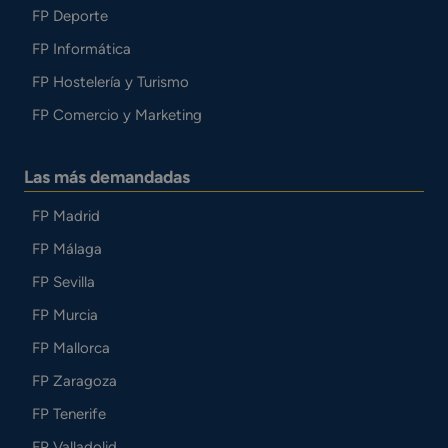
FP Deporte
FP Informática
FP Hostelería y Turismo
FP Comercio y Marketing
Las más demandadas
FP Madrid
FP Málaga
FP Sevilla
FP Murcia
FP Mallorca
FP Zaragoza
FP Tenerife
FP Valladolid