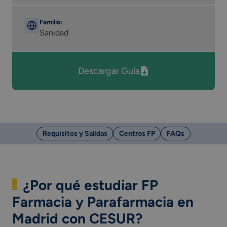
Familia:
Sanidad
Descargar Guía
Requisitos y Salidas
Centros FP
FAQs
¿Por qué estudiar FP
Farmacia y Parafarmacia en
Madrid con CESUR?