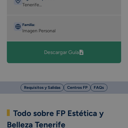
Tenerife...
Familia:
Imagen Personal
Descargar Guía
Requisitos y Salidas
Centros FP
FAQs
Todo sobre FP Estética y
Belleza Tenerife