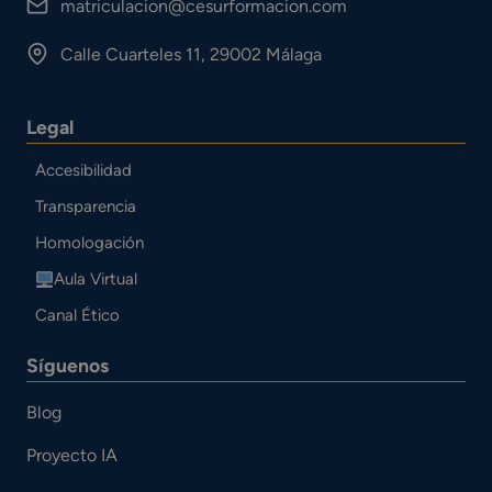
matriculacion@cesurformacion.com
Calle Cuarteles 11, 29002 Málaga
Legal
Accesibilidad
Transparencia
Homologación
Aula Virtual
Canal Ético
Síguenos
Blog
Proyecto IA