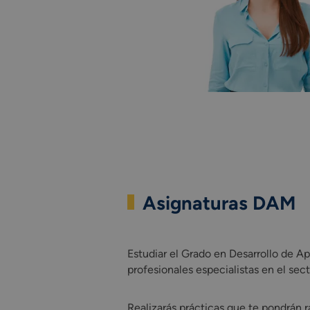
Asignaturas DAM
Estudiar el Grado en Desarrollo de A
Estudiar el Grado en Desarrollo de A
profesionales especialistas en el se
Realizarás prácticas que te pondrán 