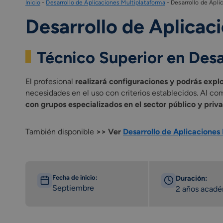
Inicio
-
Desarrollo de Aplicaciones Multiplataforma
-
Desarrollo de Apli
Desarrollo de Aplicac
Técnico Superior en Desa
El profesional
realizará configuraciones y podrás explo
necesidades en el uso con criterios establecidos. Al co
con grupos especializados en el sector público y priv
También disponible
>> Ver
Desarrollo de Aplicaciones
Fecha de inicio:
Duración:
Septiembre
2 años acad