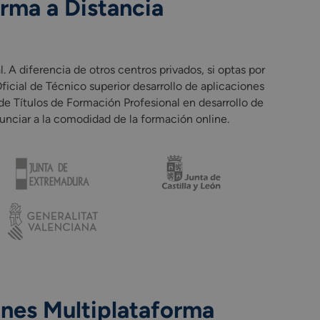
orma a Distancia
grada del currículo del ciclo
 diferencia de otros centros privados, si optas por
ficial de Técnico superior desarrollo de aplicaciones
e Títulos de Formación Profesional en desarrollo de
unciar a la comodidad de la formación online.
ones Multiplataforma