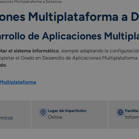
caciones Multiplataforma a Distancia
iones Multiplataforma a D
rrollo de Aplicaciones Multip
tar el sistema informático
, siempre adaptando la configuración
mpletar el Grado en Desarrollo de Aplicaciones Multiplataforma
ado
.
 Multiplataforma
Lugar de impartición:
Familia:
Online
Inform
émicos