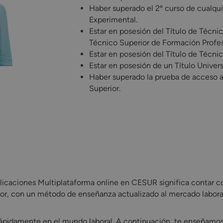
Haber superado el 2º curso de cualqui
Experimental.
Estar en posesión del Título de Técnic
Técnico Superior de Formación Profes
Estar en posesión del Título de Técnic
Estar en posesión de un Título Universi
Haber superado la prueba de acceso 
Superior.
plicaciones Multiplataforma online en CESUR significa contar co
plicaciones Multiplataforma online en CESUR significa contar 
ctor, con un método de enseñanza actualizado al mercado labora
rápidamente en el mundo laboral. A continuación, te enseñamos 