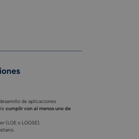
ciones
desarrollo de aplicaciones
ble
cumplir con al menos uno de
ller (LOE o LOGSE).
itario.