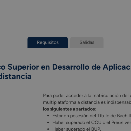
Requisitos
Salidas
o Superior en Desarrollo de Aplica
distancia
Para poder acceder a la matriculación del 
multiplataforma a distancia es indispensa
los siguientes apartados
:
Estar en posesión del Título de Bachi
Haber superado el COU o el Preunivers
Haber superado el BUP.