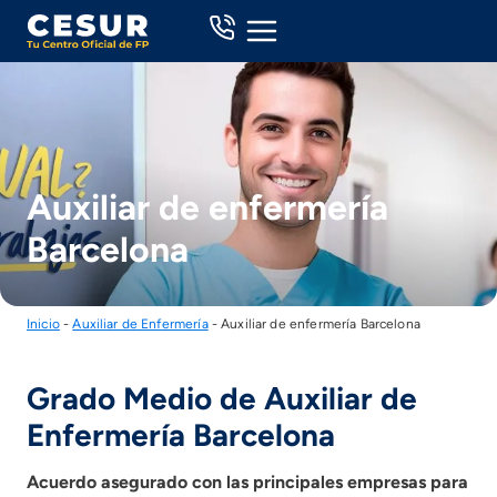
Skip
to
content
Auxiliar de enfermería
Barcelona
Inicio
-
Auxiliar de Enfermería
-
Auxiliar de enfermería Barcelona
Grado Medio de Auxiliar de
Enfermería Barcelona
Acuerdo asegurado con las principales empresas para