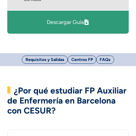
Descargar Guía
Requisitos y Salidas
Centros FP
FAQs
¿Por qué estudiar FP Auxiliar
de Enfermería en Barcelona
con CESUR?