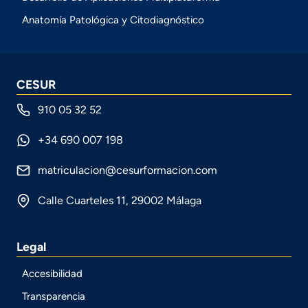
Anatomía Patológica y Citodiagnóstico
CESUR
910 05 32 52
+34 690 007 198
matriculacion@cesurformacion.com
Calle Cuarteles 11, 29002 Málaga
Legal
Accesibilidad
Transparencia