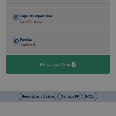
Lugar de impartición:
Las Palmas...
Familia:
Sanidad
Descargar Guía
Requisitos y Salidas
Centros FP
FAQs