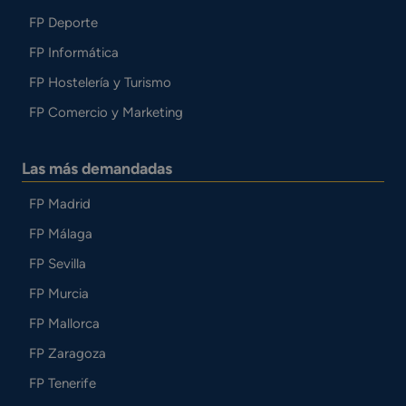
FP Deporte
FP Informática
FP Hostelería y Turismo
FP Comercio y Marketing
Las más demandadas
FP Madrid
FP Málaga
FP Sevilla
FP Murcia
FP Mallorca
FP Zaragoza
FP Tenerife