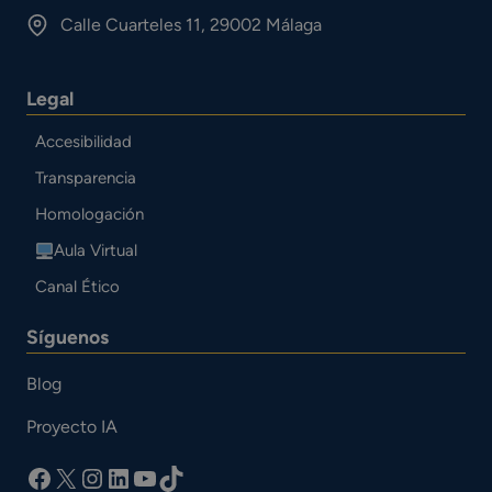
Calle Cuarteles 11, 29002 Málaga
Legal
Accesibilidad
Transparencia
Homologación
Aula Virtual
Canal Ético
Síguenos
Blog
Proyecto IA
facebook
X
Instagram
LinkedIn
YouTube
TikTok