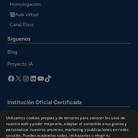
Homologación
Aula Virtual
Canal Ético
Síguenos
Blog
Proyecto IA
facebook
X
Instagram
LinkedIn
YouTube
TikTok
Institución Oficial Certificada
Utilizamos cookies propias y de terceros para conocer los usos de
nuestra web y poder mejorarla, adaptar el contenido a tus gustos y
personalizar nuestros anuncios, marketing y publicaciones en redes
sociales. Puedes aceptarlas todas, rechazarlas o elegir tu