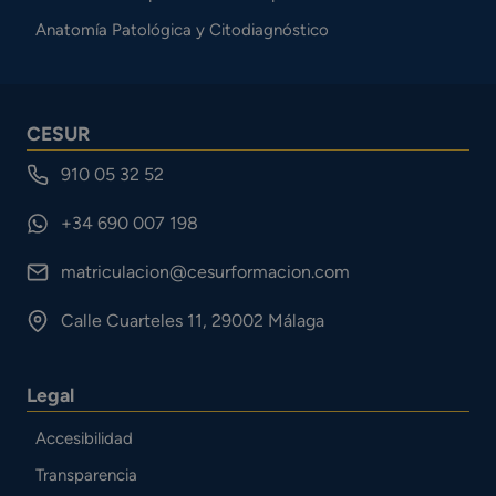
Anatomía Patológica y Citodiagnóstico
CESUR
910 05 32 52
+34 690 007 198
matriculacion@cesurformacion.com
Calle Cuarteles 11, 29002 Málaga
Legal
Accesibilidad
Transparencia