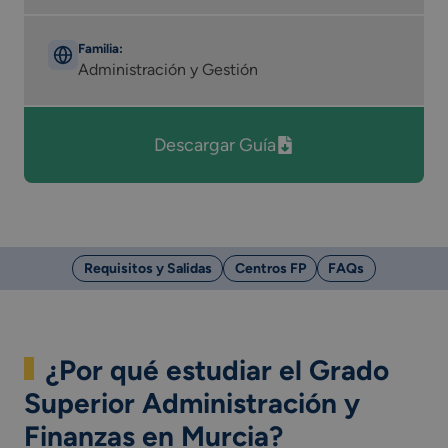
Familia:
Administración y Gestión
Descargar Guía
Requisitos y Salidas
Centros FP
FAQs
¿Por qué estudiar el Grado
Superior Administración y
Finanzas en Murcia?