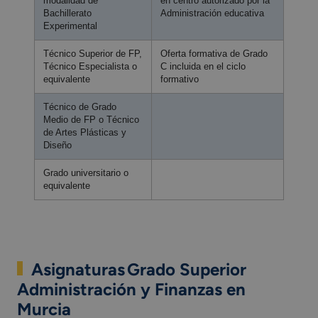
modalidad de
en centro autorizado por la
Bachillerato
Administración educativa
Experimental
Técnico Superior de FP,
Oferta formativa de Grado
Técnico Especialista o
C incluida en el ciclo
equivalente
formativo
Técnico de Grado
Medio de FP o Técnico
de Artes Plásticas y
Diseño
Grado universitario o
equivalente
Asignaturas Grado Superior
Administración y Finanzas en
Murcia