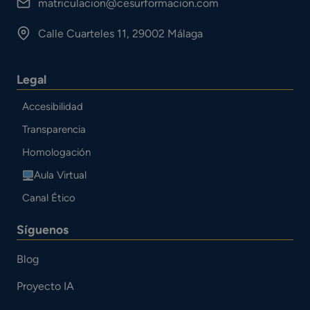
matriculacion@cesurformacion.com
Calle Cuarteles 11, 29002 Málaga
Legal
Accesibilidad
Transparencia
Homologación
Aula Virtual
Canal Ético
Síguenos
Blog
Proyecto IA