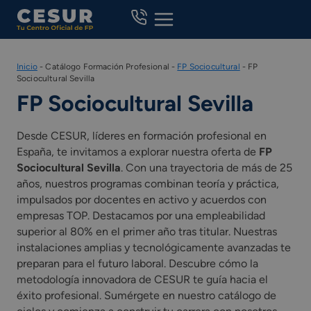
Skip
to
content
Inicio
-
Catálogo Formación Profesional
-
FP Sociocultural
-
FP
Sociocultural Sevilla
FP Sociocultural Sevilla
Desde CESUR, líderes en formación profesional en
España, te invitamos a explorar nuestra oferta de
FP
Sociocultural Sevilla
. Con una trayectoria de más de 25
años, nuestros programas combinan teoría y práctica,
impulsados por docentes en activo y acuerdos con
empresas TOP. Destacamos por una empleabilidad
superior al 80% en el primer año tras titular. Nuestras
instalaciones amplias y tecnológicamente avanzadas te
preparan para el futuro laboral. Descubre cómo la
metodología innovadora de CESUR te guía hacia el
éxito profesional. Sumérgete en nuestro catálogo de