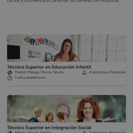
ciclos y comienza a construir tu carrera con nosotros.
Técnico Superior en Educación Infantil
Madrid, Málaga, Murcia, Sevilla…
A distancia, Presencial
2 años académicos
Técnico Superior en Integración Social
Málaga, Murcia, Sevilla
A distancia, Presencial