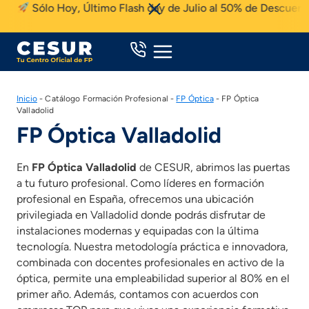
Skip
Sólo Hoy, Último Flash day de Julio al 50% de Descuento
to
content
Inicio
-
Catálogo Formación Profesional
-
FP Óptica
-
FP Óptica
Valladolid
FP Óptica Valladolid
En
FP Óptica Valladolid
de CESUR, abrimos las puertas
a tu futuro profesional. Como líderes en formación
profesional en España, ofrecemos una ubicación
privilegiada en Valladolid donde podrás disfrutar de
instalaciones modernas y equipadas con la última
tecnología. Nuestra metodología práctica e innovadora,
combinada con docentes profesionales en activo de la
óptica, permite una empleabilidad superior al 80% en el
primer año. Además, contamos con acuerdos con