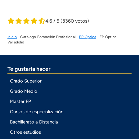
4.6 / 5
(3360 votos)
Inicio
-
Catálogo Formación Profesional
-
FP Óptica
-
FP Óptica
Valladolid
Te gustaría hacer
Grado Superior
Grado Medio
Master FP
Cursos de especialización
Bachillerato a Distancia
Otros estudios