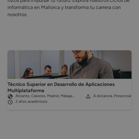
listos para impulsar tu futuro. Explora nuestros ciclos de
informática en Mallorca y transforma tu carrera con
nosotros.
Técnico Superior en Desarrollo de Aplicaciones
Multiplataforma
Alicante, Cáceres, Madrid, Málaga…
A distancia, Presencial
2 años académicos