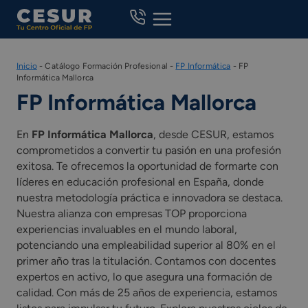
Skip
to
content
Inicio
-
Catálogo Formación Profesional
-
FP Informática
-
FP
Informática Mallorca
FP Informática Mallorca
En
FP Informática Mallorca
, desde CESUR, estamos
comprometidos a convertir tu pasión en una profesión
exitosa. Te ofrecemos la oportunidad de formarte con
líderes en educación profesional en España, donde
nuestra metodología práctica e innovadora se destaca.
Nuestra alianza con empresas TOP proporciona
experiencias invaluables en el mundo laboral,
potenciando una empleabilidad superior al 80% en el
primer año tras la titulación. Contamos con docentes
expertos en activo, lo que asegura una formación de
calidad. Con más de 25 años de experiencia, estamos