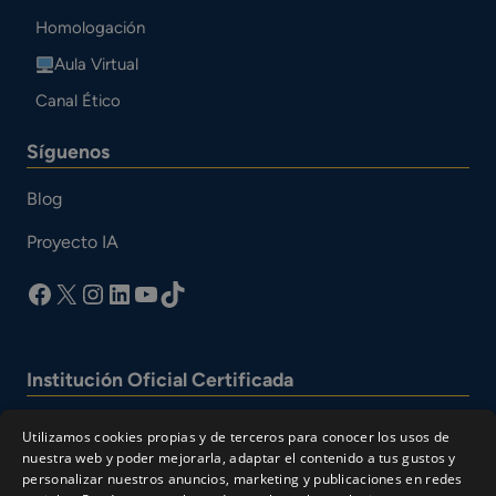
Homologación
Aula Virtual
Canal Ético
Síguenos
Blog
Proyecto IA
facebook
X
Instagram
LinkedIn
YouTube
TikTok
Institución Oficial Certificada
Utilizamos cookies propias y de terceros para conocer los usos de
nuestra web y poder mejorarla, adaptar el contenido a tus gustos y
personalizar nuestros anuncios, marketing y publicaciones en redes