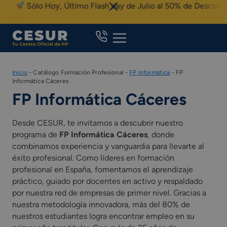
Skip
Sólo Hoy, Último Flash day de Julio al 50% de Descuent
to
content
Inicio
-
Catálogo Formación Profesional
-
FP Informática
-
FP
Informática Cáceres
FP Informática Cáceres
Desde CESUR, te invitamos a descubrir nuestro
programa de
FP Informática Cáceres
, donde
combinamos experiencia y vanguardia para llevarte al
éxito profesional. Como líderes en formación
profesional en España, fomentamos el aprendizaje
práctico, guiado por docentes en activo y respaldado
por nuestra red de empresas de primer nivel. Gracias a
nuestra metodología innovadora, más del 80% de
nuestros estudiantes logra encontrar empleo en su