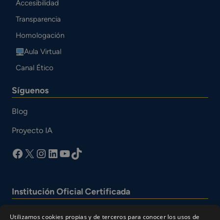
Accesibilidad
Transparencia
Homologación
Aula Virtual
Canal Ético
Síguenos
Blog
Proyecto IA
facebook
X
Instagram
LinkedIn
YouTube
TikTok
Institución Oficial Certificada
Utilizamos cookies propias y de terceros para conocer los usos de