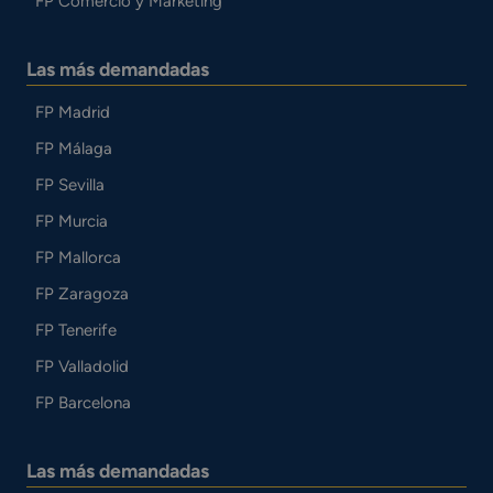
FP Comercio y Marketing
Las más demandadas
FP Madrid
FP Málaga
FP Sevilla
FP Murcia
FP Mallorca
FP Zaragoza
FP Tenerife
FP Valladolid
FP Barcelona
Las más demandadas