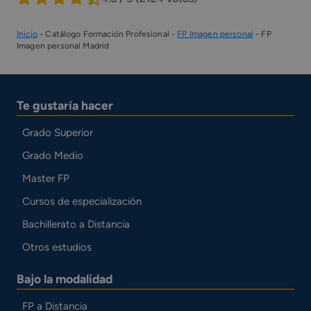
Inicio
-
Catálogo Formación Profesional
-
FP Imagen personal
-
FP
Imagen personal Madrid
Te gustaría hacer
Grado Superior
Grado Medio
Master FP
Cursos de especialización
Bachillerato a Distancia
Otros estudios
Bajo la modalidad
FP a Distancia