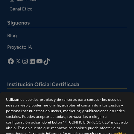
Canal Ético
Síguenos
Blog
Proyecto IA
facebook
X
Instagram
LinkedIn
YouTube
TikTok
Institución Oficial Certificada
Utilizamos cookies propias y de terceros para conocer los usos de
nuestra web y poder mejorarla, adaptar el contenido a tus gustos y
personalizar nuestros anuncios, marketing y publicaciones en redes
sociales. Puedes aceptarlas todas, rechazarlas o elegir tu
configuración pulsando el botón '
CONFIGURAR COOKIES' mostrado
abajo. Ten en cuenta que rechazar las cookies puede afectar a tu
experiencia. Para más información puedes consultar nuestra
política