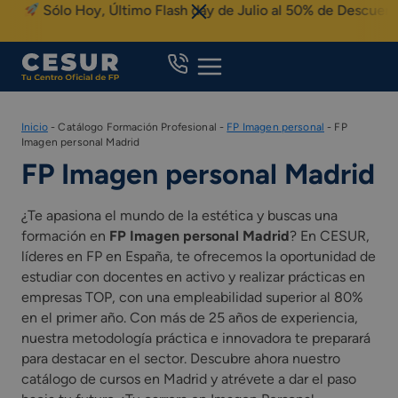
Skip
Sólo Hoy, Último Flash day de Julio al 50% de Descuento
to
content
Inicio
-
Catálogo Formación Profesional
-
FP Imagen personal
-
FP
Imagen personal Madrid
FP Imagen personal Madrid
¿Te apasiona el mundo de la estética y buscas una
formación en
FP Imagen personal Madrid
? En CESUR,
líderes en FP en España, te ofrecemos la oportunidad de
estudiar con docentes en activo y realizar prácticas en
empresas TOP, con una empleabilidad superior al 80%
en el primer año. Con más de 25 años de experiencia,
nuestra metodología práctica e innovadora te preparará
para destacar en el sector. Descubre ahora nuestro
catálogo de cursos en Madrid y atrévete a dar el paso