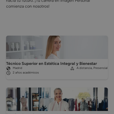
hacia tu futuro. ¡Tu carrera en Imagen Personal
comienza con nosotros!
Técnico Superior en Estética Integral y Bienestar
Madrid
A distancia, Presencial
2 años académicos