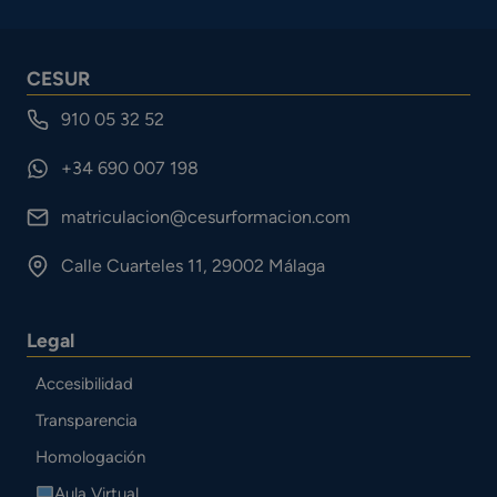
CESUR
910 05 32 52
+34 690 007 198
matriculacion@cesurformacion.com
Calle Cuarteles 11, 29002 Málaga
Legal
Accesibilidad
Transparencia
Homologación
Aula Virtual